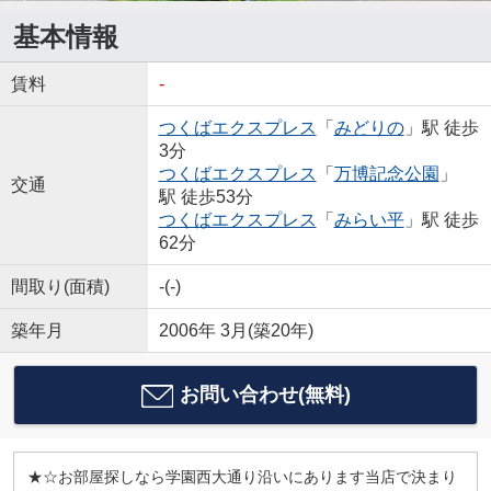
基本情報
賃料
-
つくばエクスプレス
「
みどりの
」駅 徒歩
3分
つくばエクスプレス
「
万博記念公園
」
交通
駅 徒歩53分
つくばエクスプレス
「
みらい平
」駅 徒歩
62分
間取り(面積)
-(-)
築年月
2006年 3月(築20年)
お問い合わせ(無料)
★☆お部屋探しなら学園西大通り沿いにあります当店で決まり