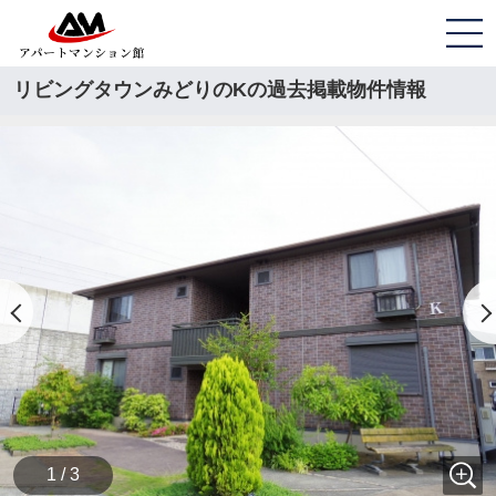
リビングタウンみどりのKの過去掲載物件情報
1 / 3