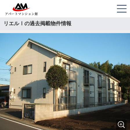
リエルⅠの過去掲載物件情報