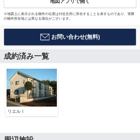
地図アプリで開く
※地図上に表示される物件の位置は付近住所に所在することを表すものであり、実際
の物件所在地とは異なる場合がございます。
お問い合わせ(無料)
成約済み一覧
リエルⅠ
周辺施設