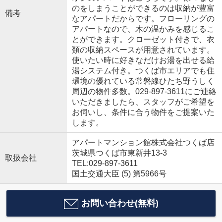
のをしまうことができるのは収納が豊富
備考
なアパートだからです。フローリングの
アパートなので、木の温かみを感じるこ
とができます。クローゼット付きで、衣
類の収納スペースが用意されています。
使いたい時に好きなだけお湯を出せる給
湯システム付き。つくば市エリアでも住
環境の優れている常磐線ひたち野うしく
周辺の物件多数。029-897-3611にご連絡
いただきましたら、スタッフがご希望を
お伺いし、条件に合う物件をご提案いた
します。
アパートマンション館株式会社つくば店
茨城県つくば市東新井13-3
取扱会社
TEL:029-897-3611
国土交通大臣 (5) 第5966号
お問い合わせ(無料)