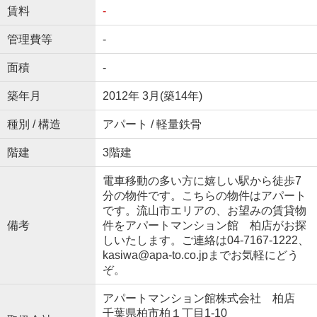
賃料
-
管理費等
-
面積
-
築年月
2012年 3月(築14年)
種別 / 構造
アパート / 軽量鉄骨
階建
3階建
電車移動の多い方に嬉しい駅から徒歩7
分の物件です。こちらの物件はアパート
です。流山市エリアの、お望みの賃貸物
備考
件をアパートマンション館 柏店がお探
しいたします。ご連絡は04-7167-1222、
kasiwa@apa-to.co.jpまでお気軽にどう
ぞ。
アパートマンション館株式会社 柏店
千葉県柏市柏１丁目1-10