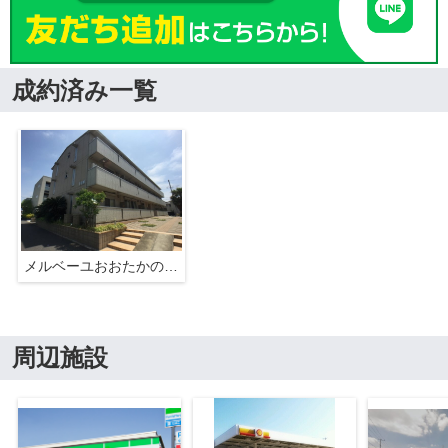
成約済み一覧
メルベーユおおたかの森 1号棟
周辺施設