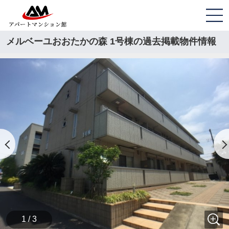
メルベーユおおたかの森 1号棟の過去掲載物件情報
1 / 3