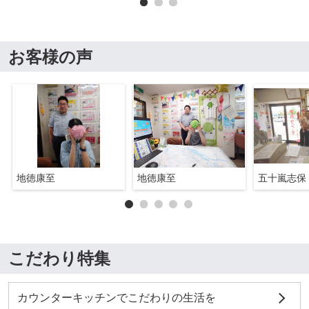
お客様の声
地徳康至
地徳康至
五十嵐志保
こだわり特集
カウンターキッチンでこだわりの生活を