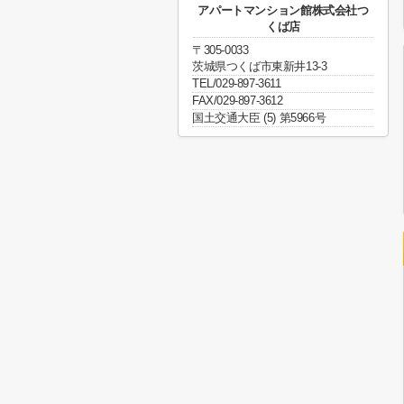
アパートマンション館株式会社つ
くば店
〒305-0033
茨城県つくば市東新井13-3
TEL/029-897-3611
FAX/029-897-3612
国土交通大臣 (5) 第5966号