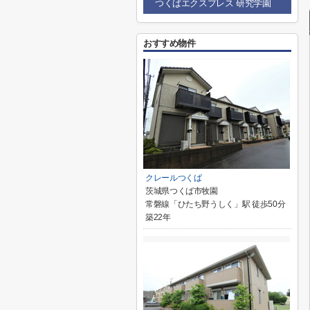
つくばエクスプレス 研究学園
おすすめ物件
クレールつくば
茨城県つくば市牧園
常磐線「ひたち野うしく」駅 徒歩50分
築22年