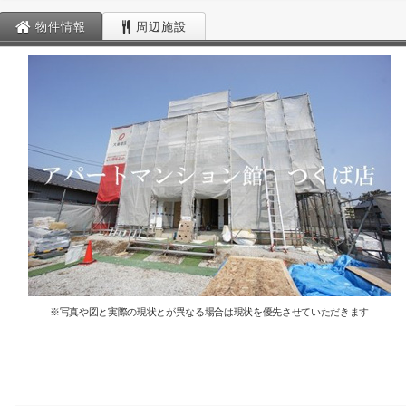
物件情報
周辺施設
※写真や図と実際の現状とが異なる場合は現状を優先させていただきます