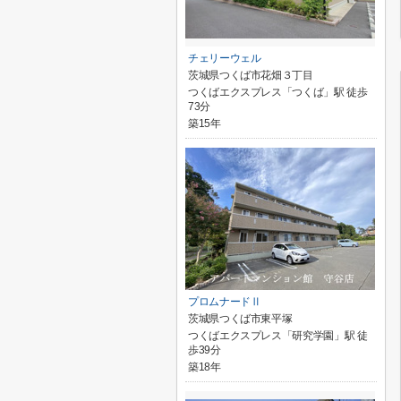
チェリーウェル
茨城県つくば市花畑３丁目
つくばエクスプレス「つくば」駅 徒歩
73分
築15年
プロムナードⅡ
茨城県つくば市東平塚
つくばエクスプレス「研究学園」駅 徒
歩39分
築18年