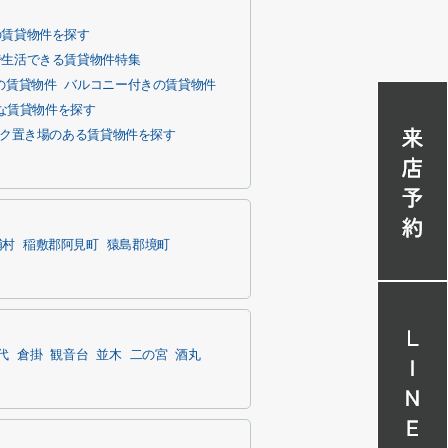
の賃貸物件を探す
で生活できる賃貸物件特集
の賃貸物件
バルコニー付きの賃貸物件
な賃貸物件を探す
ク置き場のある賃貸物件を探す
浦村
稲敷郡阿見町
猿島郡境町
代
倉掛
観音台
並木
二の宮
酒丸