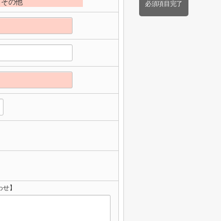
その他
必須項目完了
わせ】