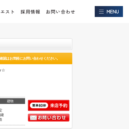
クエスト
採用情報
お問い合わせ
確認はお気軽にお問い合わせください。
★☆
建物
定
階建
造