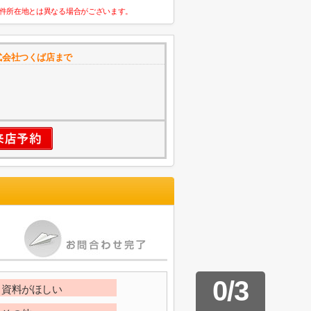
件所在地とは異なる場合がございます。
式会社つくば店まで
3
0
/
3
資料がほしい