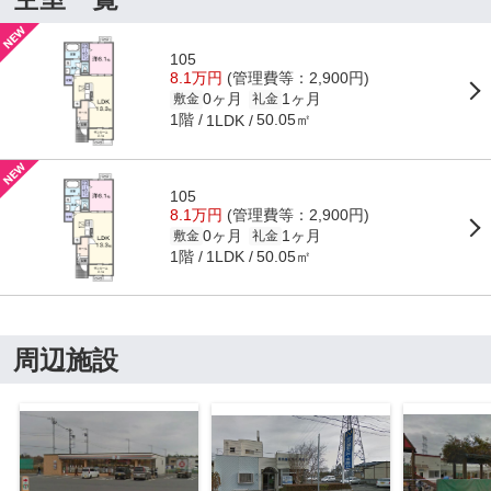
105
8.1万円
(管理費等：2,900円)
0ヶ月
1ヶ月
敷金
礼金
1階
50.05㎡
1LDK
105
8.1万円
(管理費等：2,900円)
0ヶ月
1ヶ月
敷金
礼金
1階
50.05㎡
1LDK
周辺施設