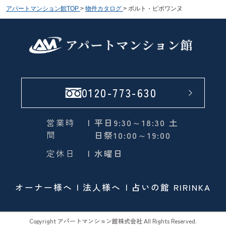
アパートマンション館TOP
>
物件カタログ
>
ポルト・ピボワンヌ
0120-773-630
営業時
| 平日9:30～18:30 土
間
日祭10:00～19:00
定休日
| 水曜日
オーナー様へ
法人様へ
占いの館 RIRINKA
Copyright アパートマンション館株式会社 All Rights Reserved.