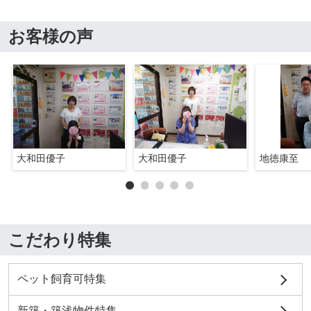
お客様の声
大和田優子
大和田優子
地徳康至
こだわり特集
ペット飼育可特集
新築・築浅物件特集