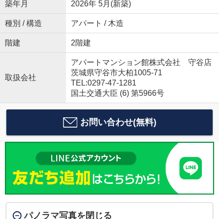
築年月
2026年 5月(新築)
種別 / 構造
アパート / 木造
階建
2階建
アパートマンション館株式会社 守谷店
茨城県守谷市大柏1005-71
取扱会社
TEL:0297-47-1281
国土交通大臣 (6) 第5966号
お問い合わせ(無料)
パノラマ写真を閉じる