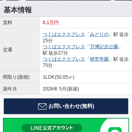
基本情報
賃料
8.1万円
つくばエクスプレス
「
みどりの
」駅 徒歩
25分
つくばエクスプレス
「
万博記念公園
」
交通
駅 徒歩27分
つくばエクスプレス
「
研究学園
」駅 徒歩
75分
間取り(面積)
1LDK(50.05㎡)
築年月
2026年 5月(新築)
お問い合わせ(無料)