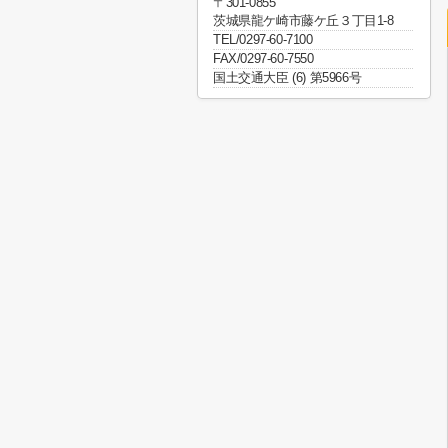
〒301-0855
茨城県龍ケ崎市藤ケ丘３丁目1-8
TEL/0297-60-7100
FAX/0297-60-7550
国土交通大臣 (6) 第5966号