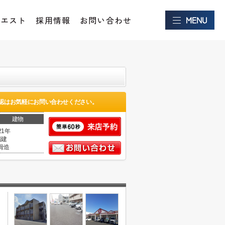
クエスト
採用情報
お問い合わせ
認はお気軽にお問い合わせください。
建物
21年
階建
骨造