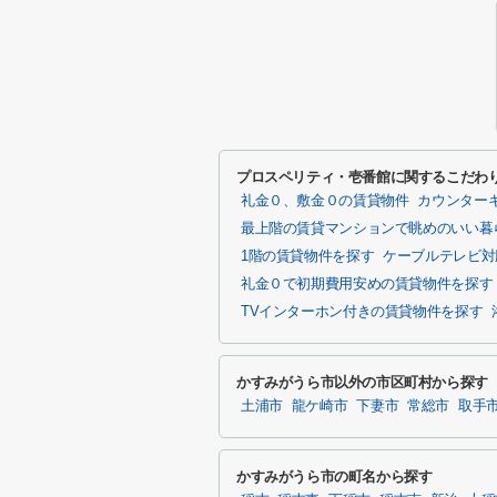
プロスペリティ・壱番館に関するこだわ
礼金０、敷金０の賃貸物件
カウンター
最上階の賃貸マンションで眺めのいい暮
1階の賃貸物件を探す
ケーブルテレビ対
礼金０で初期費用安めの賃貸物件を探す
TVインターホン付きの賃貸物件を探す
かすみがうら市以外の市区町村から探す
土浦市
龍ケ崎市
下妻市
常総市
取手
かすみがうら市の町名から探す