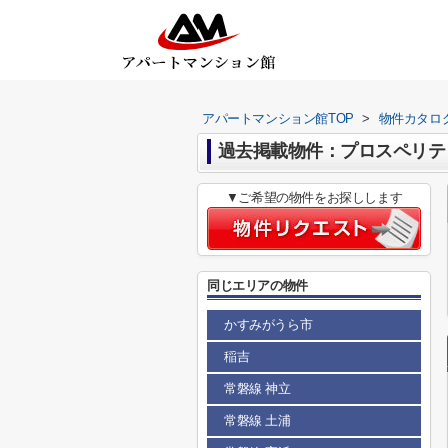
アパートマンション館TOP
>
物件カタロ
過去掲載物件：プロスペリテ
▼ご希望の物件をお探しします
同じエリアの物件
かすみがうら市
稲吉
常磐線 神立
常磐線 土浦