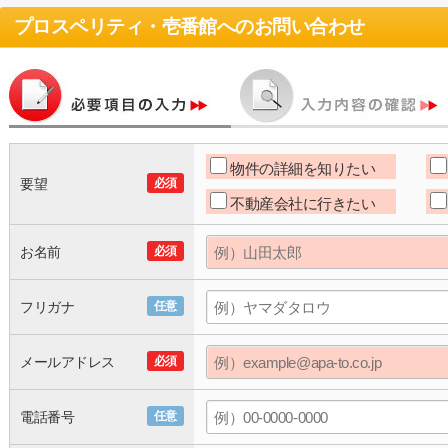
プロスペリティ・壱番館
へのお問い合わせ
物件の詳細を知りたい
要望
必須
不動産会社に行きたい
お名前
必須
フリガナ
任意
メールアドレス
必須
電話番号
任意