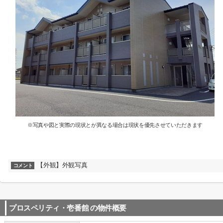
※写真や図と実際の現状とが異なる場合は現状を優先させていただきます
【外観】外観写真
コメント
プロスペリティ・壱番館
の物件概要