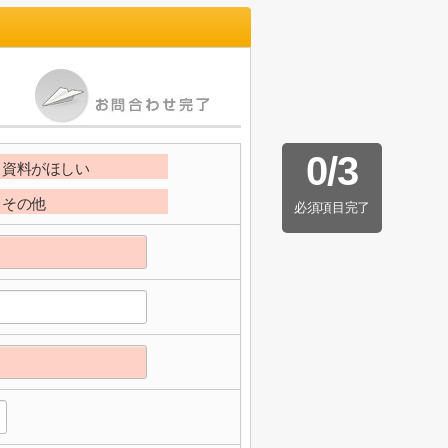
0
/
3
資料がほしい
その他
必須項目完了