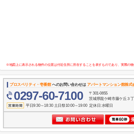
※地図上に表示される物件の位置は付近住所に所在することを表すものであり、実際の物
プロスペリティ・壱番館
へのお問い合わせは
アパートマンション館株式
0297-60-7100
〒301-0855
茨城県龍ケ崎市藤ケ丘３丁目
平日9:30～18:30 土日祭10:00～19:00 定休日:水曜日