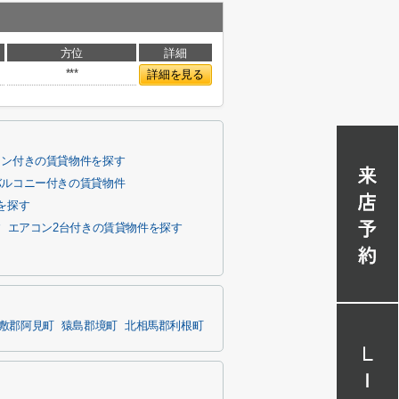
方位
詳細
***
詳細を見る
コン付きの賃貸物件を探す
バルコニー付きの賃貸物件
を探す
す
エアコン2台付きの賃貸物件を探す
敷郡阿見町
猿島郡境町
北相馬郡利根町