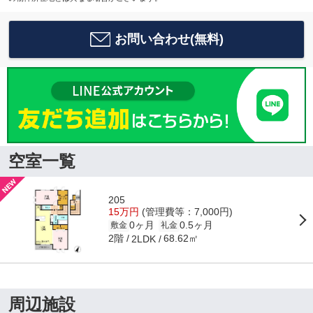
お問い合わせ(無料)
空室一覧
205
15万円
(管理費等：7,000円)
0ヶ月
0.5ヶ月
敷金
礼金
2階
68.62㎡
2LDK
周辺施設