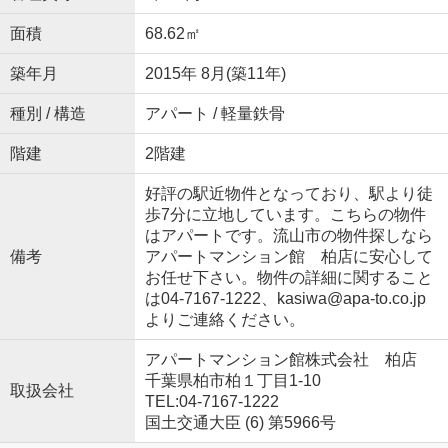
面積
68.62㎡
築年月
2015年 8月(築11年)
種別 / 構造
アパート / 軽量鉄骨
階建
2階建
好評の駅近物件となっており、駅より徒
歩7分に立地しています。こちらの物件
はアパートです。流山市の物件探しなら
備考
アパートマンション館 柏店に安心して
お任せ下さい。物件の詳細に関すること
は04-7167-1222、kasiwa@apa-to.co.jp
よりご連絡ください。
アパートマンション館株式会社 柏店
千葉県柏市柏１丁目1-10
取扱会社
TEL:04-7167-1222
国土交通大臣 (6) 第5966号