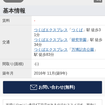
基本情報
賃料
-
つくばエクスプレス
「
つくば
」駅 徒歩3
1分
つくばエクスプレス
「
研究学園
」駅 徒歩
交通
34分
つくばエクスプレス
「
万博記念公園
」
駅 徒歩83分
間取り(面積)
-(-)
築年月
2016年 11月(築9年)
お問い合わせ(無料)
近場にローソン春日4丁目店があるのでおススメです。室内に