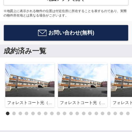
※地図上に表示される物件の位置は付近住所に所在することを表すものであり、実際
の物件所在地とは異なる場合がございます。
お問い合わせ(無料)
成約済み一覧
フォレストコート光（シャイン）
フォレストコート光（シャイン）