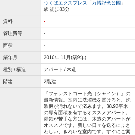
つくばエクスプレス
「
万博記念公園
」
駅 徒歩83分
賃料
-
管理費等
-
面積
-
築年月
2016年 11月(築9年)
種別 / 構造
アパート / 木造
階建
2階建
『フォレストコート光（シャイン）』の
最新情報。室内に洗濯機を置けると、洗
濯機が汚れないで済みます。38.92平米
の専有面積を有するオススメアパート。
湿気が苦手な方には、木造のアパートが
オススメです。新しい日々を送るにふさ
わしい、きれいな室内です。すぐにご案