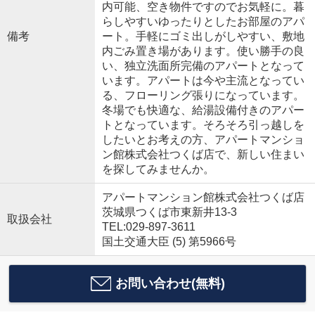
内可能、空き物件ですのでお気軽に。暮
らしやすいゆったりとしたお部屋のアパ
備考
ート。手軽にゴミ出しがしやすい、敷地
内ごみ置き場があります。使い勝手の良
い、独立洗面所完備のアパートとなって
います。アパートは今や主流となってい
る、フローリング張りになっています。
冬場でも快適な、給湯設備付きのアパー
トとなっています。そろそろ引っ越しを
したいとお考えの方、アパートマンショ
ン館株式会社つくば店で、新しい住まい
を探してみませんか。
アパートマンション館株式会社つくば店
茨城県つくば市東新井13-3
取扱会社
TEL:029-897-3611
国土交通大臣 (5) 第5966号
お問い合わせ(無料)