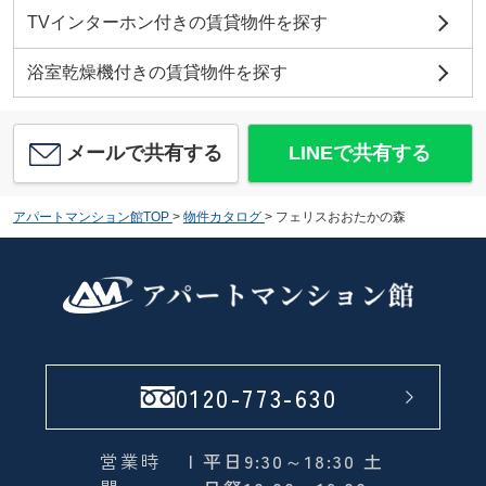
TVインターホン付きの賃貸物件を探す
浴室乾燥機付きの賃貸物件を探す
メールで共有する
LINEで共有する
アパートマンション館TOP
>
物件カタログ
>
フェリスおおたかの森
0120-773-630
営業時
| 平日9:30～18:30 土