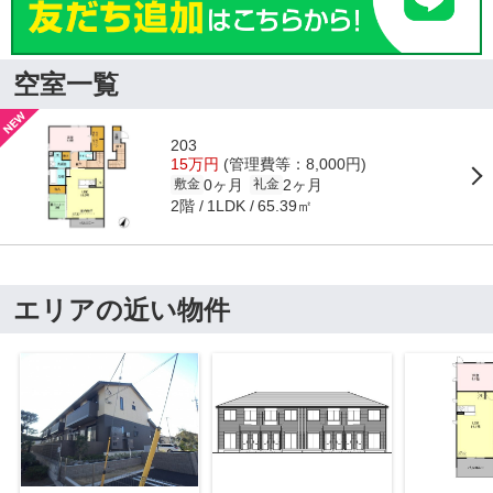
空室一覧
203
15万円
(管理費等：8,000円)
0ヶ月
2ヶ月
敷金
礼金
2階
65.39㎡
1LDK
エリアの近い物件