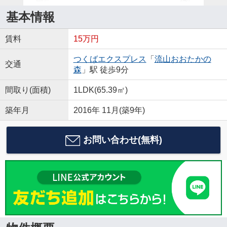
基本情報
賃料
15万円
つくばエクスプレス
「
流山おおたかの
交通
森
」駅 徒歩9分
間取り(面積)
1LDK(65.39㎡)
築年月
2016年 11月(築9年)
お問い合わせ(無料)