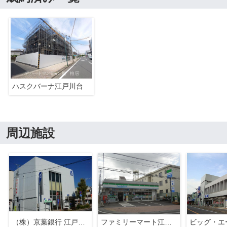
ハスクバーナ江戸川台
周辺施設
（株）京葉銀行 江戸川台支店
ファミリーマート江戸川台店