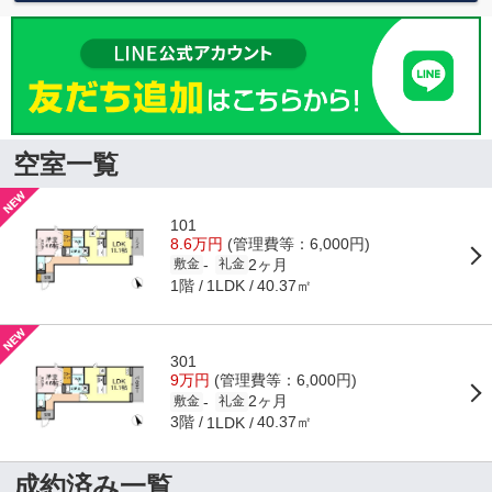
空室一覧
101
8.6万円
(管理費等：6,000円)
2ヶ月
-
敷金
礼金
1階
40.37㎡
1LDK
301
9万円
(管理費等：6,000円)
2ヶ月
-
敷金
礼金
3階
40.37㎡
1LDK
成約済み一覧