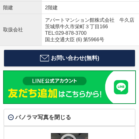
階建
2階建
アパートマンション館株式会社 牛久店
茨城県牛久市栄町３丁目166
取扱会社
TEL:029-878-3700
国土交通大臣 (6) 第5966号
お問い合わせ(無料)
パノラマ写真を閉じる