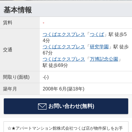
基本情報
賃料
-
つくばエクスプレス
「
つくば
」駅 徒歩5
4分
つくばエクスプレス
「
研究学園
」駅 徒歩
交通
67分
つくばエクスプレス
「
万博記念公園
」
駅 徒歩69分
間取り(面積)
-(-)
築年月
2008年 6月(築18年)
お問い合わせ(無料)
☆★アパートマンション館株式会社つくば店が物件探しをお手