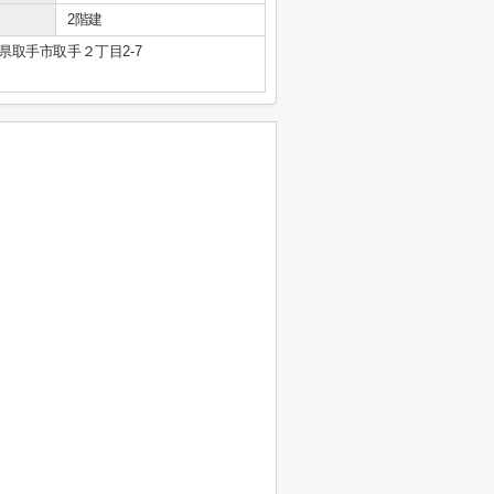
2階建
県取手市取手２丁目2-7