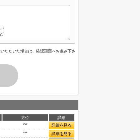
意いただいた場合は、確認画面へお進み下さ
方位
詳細
***
詳細を見る
***
詳細を見る