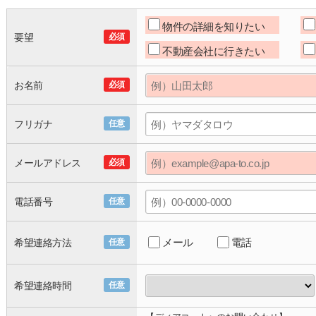
物件の詳細を知りたい
要望
必須
不動産会社に行きたい
お名前
必須
フリガナ
任意
メールアドレス
必須
電話番号
任意
メール
電話
希望連絡方法
任意
希望連絡時間
任意