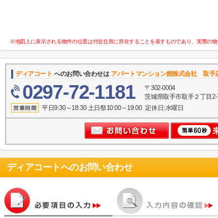
※地図上に表示される物件の位置は付近住所に所在することを表すものであり、実際の物
ディアコート
へのお問い合わせは
アパートマンション館株式会社 取手
0297-72-1181
〒302-0004
茨城県取手市取手２丁目2-
平日9:30～18:30 土日祭10:00～19:00 定休日:水曜日
ディアコート
へのお問い合わせ