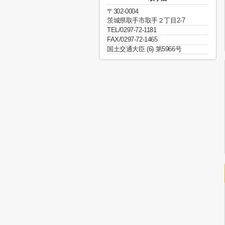
〒302-0004
茨城県取手市取手２丁目2-7
TEL/0297-72-1181
FAX/0297-72-1465
国土交通大臣 (6) 第5966号