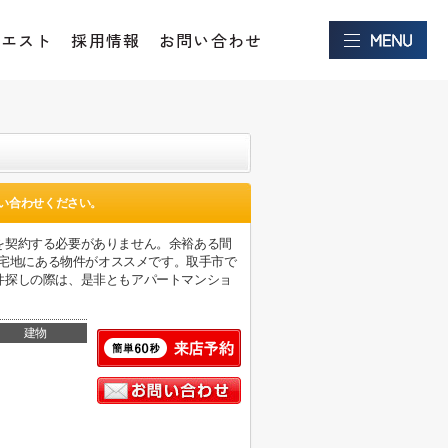
クエスト
採用情報
お問い合わせ
い合わせください。
を契約する必要がありません。余裕ある間
住宅地にある物件がオススメです。取手市で
件探しの際は、是非ともアパートマンショ
建物