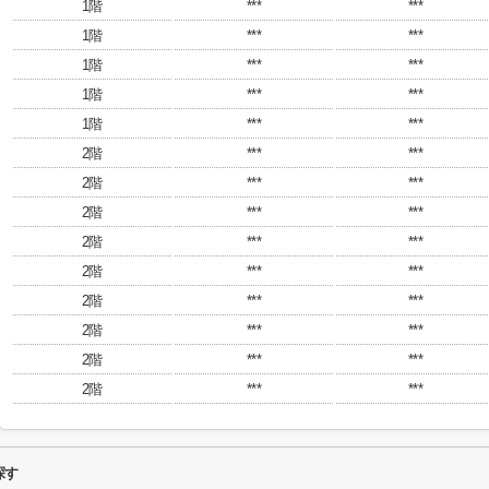
1階
***
***
1階
***
***
1階
***
***
1階
***
***
1階
***
***
2階
***
***
2階
***
***
2階
***
***
2階
***
***
2階
***
***
2階
***
***
2階
***
***
2階
***
***
2階
***
***
探す