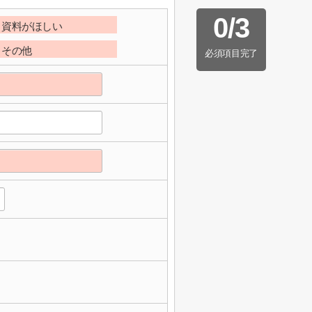
0
/
3
資料がほしい
その他
必須項目完了