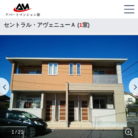
セントラル・アヴェニューＡ (
1
室)
1 / 21