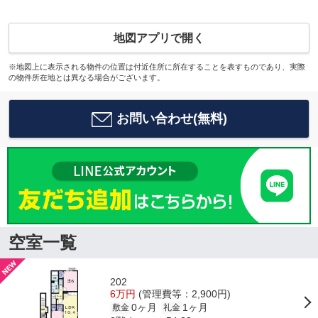
地図アプリで開く
※地図上に表示される物件の位置は付近住所に所在することを表すものであり、実際
の物件所在地とは異なる場合がございます。
お問い合わせ(無料)
空室一覧
202
6万円
(管理費等：2,900円)
0ヶ月
1ヶ月
敷金
礼金