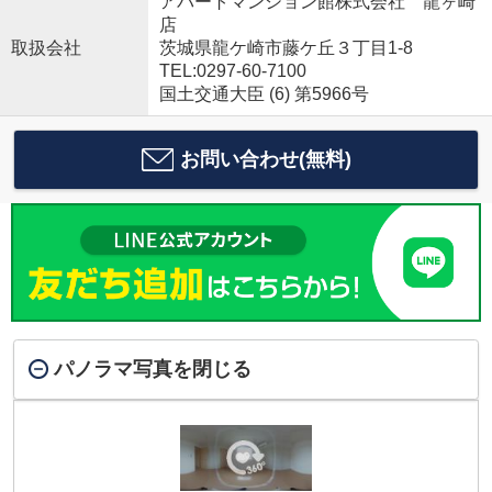
アパートマンション館株式会社 龍ヶ崎
店
取扱会社
茨城県龍ケ崎市藤ケ丘３丁目1-8
TEL:0297-60-7100
国土交通大臣 (6) 第5966号
お問い合わせ(無料)
パノラマ写真を閉じる