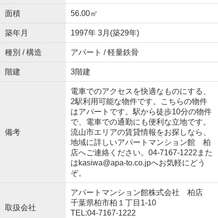
面積
56.00㎡
築年月
1997年 3月(築29年)
種別 / 構造
アパート / 軽量鉄骨
階建
3階建
電車でのアクセスを快適なものにする、
2駅利用可能な物件です。こちらの物件
はアパートです。駅から徒歩10分の物件
で、電車での通勤にも便利な立地です。
備考
流山市エリアの賃貸情報をお探しなら、
地域に詳しいアパートマンション館 柏
店へご連絡ください。04-7167-1222また
はkasiwa@apa-to.co.jpへお気軽にどう
ぞ。
アパートマンション館株式会社 柏店
千葉県柏市柏１丁目1-10
取扱会社
TEL:04-7167-1222