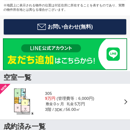
※地図上に表示される物件の位置は付近住所に所在することを表すものであり、実際
の物件所在地とは異なる場合がございます。
お問い合わせ(無料)
空室一覧
305
9万円
(管理費等：6,000円)
0ヶ月
5万円
敷金
礼金
3階
56.00㎡
3DK
成約済み一覧