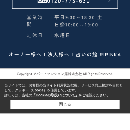
0120-773-630
営業時
| 平日9:30～18:30 土
間
日祭10:00～19:00
定休日
| 水曜日
オーナー様へ
法人様へ
占いの館 RIRINKA
Copyright アパートマンション館株式会社 All Rights Reserved.
当サイトでは、お客様の当サイト利用状況把握、サービス向上検討を目的と
して、クッキー（Cookie）を使用しています。
詳しくは、当社の
「Cookieの取扱いについて」
をご確認ください。
閉じる