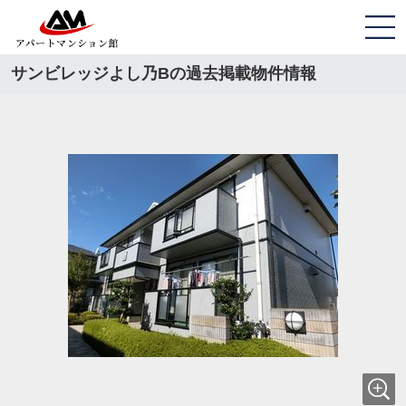
サンビレッジよし乃Bの過去掲載物件情報