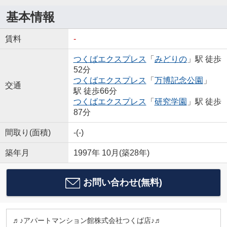
基本情報
賃料
-
つくばエクスプレス
「
みどりの
」駅 徒歩
52分
つくばエクスプレス
「
万博記念公園
」
交通
駅 徒歩66分
つくばエクスプレス
「
研究学園
」駅 徒歩
87分
間取り(面積)
-(-)
築年月
1997年 10月(築28年)
お問い合わせ(無料)
♬♪アパートマンション館株式会社つくば店♪♬