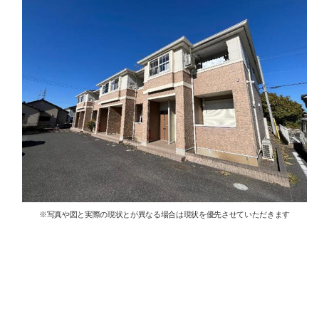
※写真や図と実際の現状とが異なる場合は現状を優先させていただきます