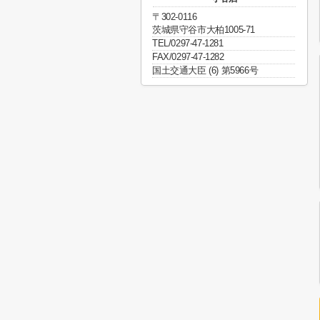
〒302-0116
茨城県守谷市大柏1005-71
TEL/0297-47-1281
FAX/0297-47-1282
国土交通大臣 (6) 第5966号