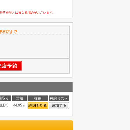
件所在地とは異なる場合がございます。
守谷店まで
間取り
面積
詳細
検討リスト
1LDK
44.95㎡
詳細を見る
追加する