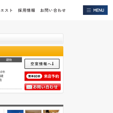
クエスト
採用情報
お問い合わせ
建物
空室情報へ
16年
階建
造