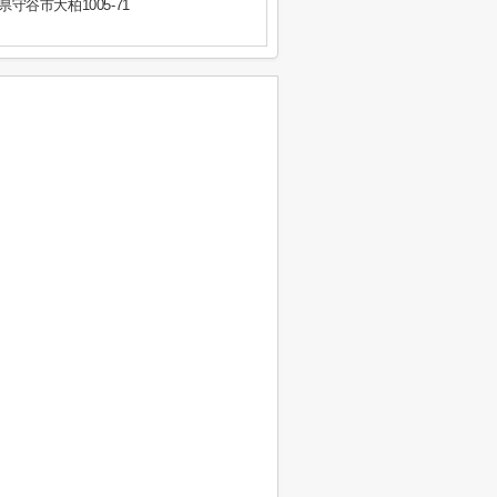
県守谷市大柏1005-71