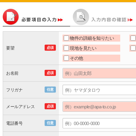
物件の詳細を知りたい
要望
必須
現地を見たい
その他
お名前
必須
フリガナ
任意
メールアドレス
必須
電話番号
任意