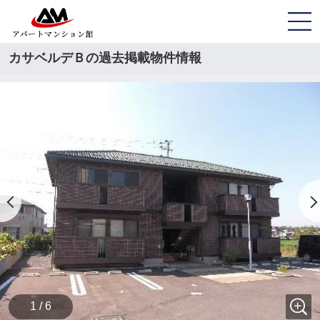
カサベルデＢの過去掲載物件情報
1 / 6