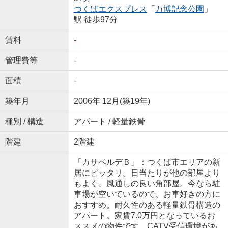
つくばエクスプレス
「
万博記念公園
」
駅 徒歩97分
賃料
-
管理費等
-
面積
-
築年月
2006年 12月(築19年)
種別 / 構造
アパート / 軽量鉄骨
階建
2階建
「カサベルデＢ」：つくば市エリアの新
居にピッタリ。日当たりが他の部屋より
もよく、風通しの良い角部屋。今なら駐
車場が空いているので、お車好きの方に
おすすめ。耐久性のある軽量鉄骨構造の
アパート。家賃7.0万円となっているお
ススメの物件です。CATV受信環境があ