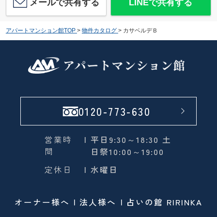
メールで共有する
LINEで共有する
アパートマンション館TOP
>
物件カタログ
>
カサベルデＢ
0120-773-630
営業時
| 平日9:30～18:30 土
間
日祭10:00～19:00
定休日
| 水曜日
オーナー様へ
法人様へ
占いの館 RIRINKA