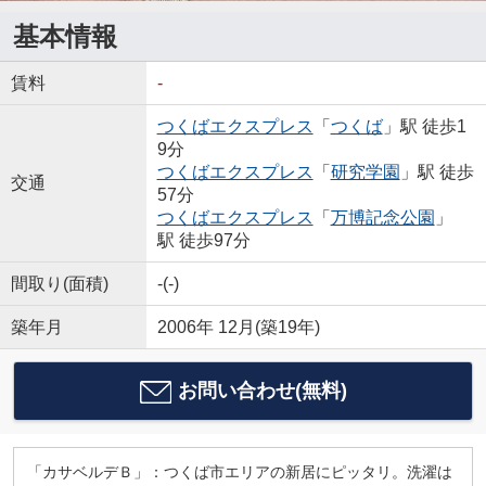
基本情報
賃料
-
つくばエクスプレス
「
つくば
」駅 徒歩1
9分
つくばエクスプレス
「
研究学園
」駅 徒歩
交通
57分
つくばエクスプレス
「
万博記念公園
」
駅 徒歩97分
間取り(面積)
-(-)
築年月
2006年 12月(築19年)
お問い合わせ(無料)
「カサベルデＢ」：つくば市エリアの新居にピッタリ。洗濯は