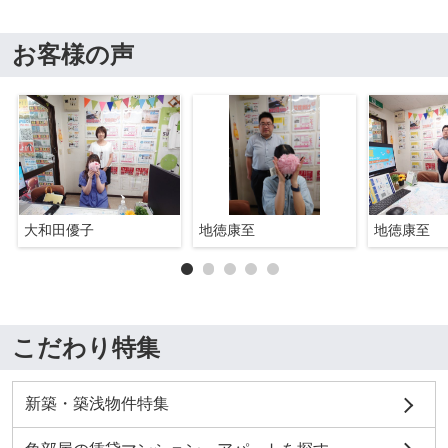
お客様の声
大和田優子
地徳康至
地徳康至
こだわり特集
新築・築浅物件特集