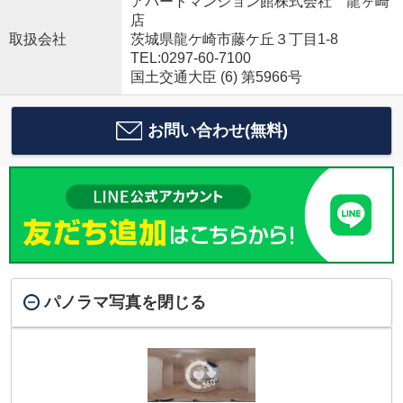
アパートマンション館株式会社 龍ヶ崎
店
取扱会社
茨城県龍ケ崎市藤ケ丘３丁目1-8
TEL:0297-60-7100
国土交通大臣 (6) 第5966号
お問い合わせ(無料)
パノラマ写真を閉じる