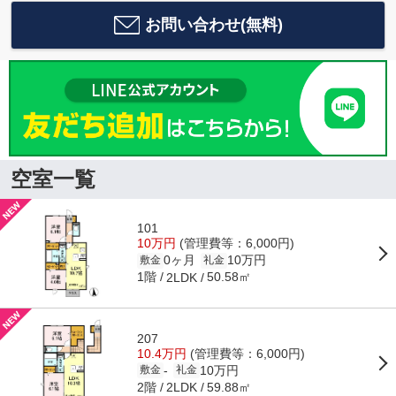
お問い合わせ(無料)
空室一覧
101
10万円
(管理費等：6,000円)
0ヶ月
10万円
敷金
礼金
1階
50.58㎡
2LDK
207
10.4万円
(管理費等：6,000円)
10万円
-
敷金
礼金
2階
59.88㎡
2LDK