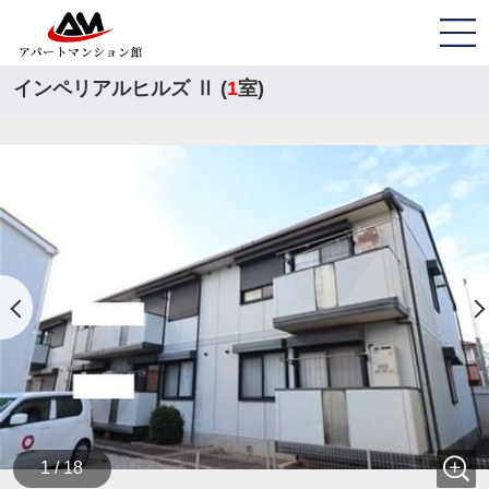
インペリアルヒルズ Ⅱ (
1
室)
1 / 18