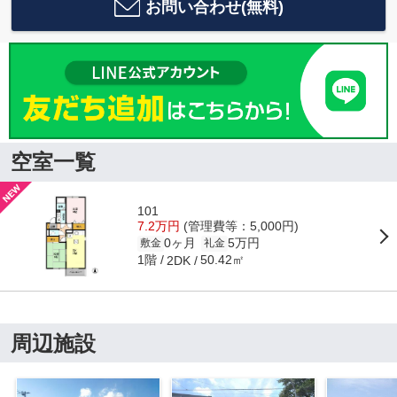
お問い合わせ(無料)
空室一覧
101
7.2万円
(管理費等：5,000円)
0ヶ月
5万円
敷金
礼金
1階
50.42㎡
2DK
周辺施設