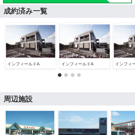
成約済み一覧
インフィールドA
インフィールドA
インフィ
周辺施設