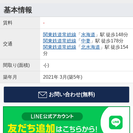
基本情報
賃料
-
関東鉄道常総線
「
水海道
」駅 徒歩148分
関東鉄道常総線
「
中妻
」駅 徒歩178分
交通
関東鉄道常総線
「
北水海道
」駅 徒歩154
分
間取り(面積)
-(-)
築年月
2021年 3月(築5年)
お問い合わせ(無料)