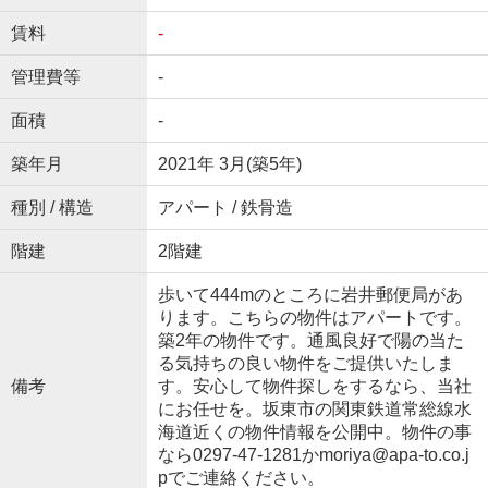
賃料
-
管理費等
-
面積
-
築年月
2021年 3月(築5年)
種別 / 構造
アパート / 鉄骨造
階建
2階建
歩いて444mのところに岩井郵便局があ
ります。こちらの物件はアパートです。
築2年の物件です。通風良好で陽の当た
る気持ちの良い物件をご提供いたしま
備考
す。安心して物件探しをするなら、当社
にお任せを。坂東市の関東鉄道常総線水
海道近くの物件情報を公開中。物件の事
なら0297-47-1281かmoriya@apa-to.co.j
pでご連絡ください。