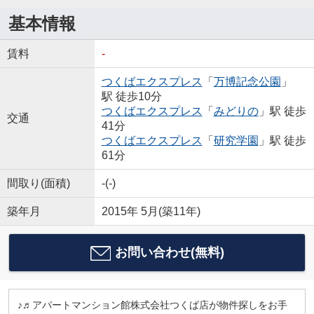
基本情報
賃料
-
つくばエクスプレス
「
万博記念公園
」
駅 徒歩10分
つくばエクスプレス
「
みどりの
」駅 徒歩
交通
41分
つくばエクスプレス
「
研究学園
」駅 徒歩
61分
間取り(面積)
-(-)
築年月
2015年 5月(築11年)
お問い合わせ(無料)
♪♬アパートマンション館株式会社つくば店が物件探しをお手