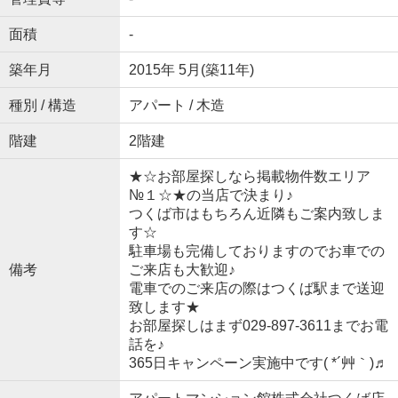
面積
-
築年月
2015年 5月(築11年)
種別 / 構造
アパート / 木造
階建
2階建
★☆お部屋探しなら掲載物件数エリア
№１☆★の当店で決まり♪
つくば市はもちろん近隣もご案内致しま
す☆
駐車場も完備しておりますのでお車での
備考
ご来店も大歓迎♪
電車でのご来店の際はつくば駅まで送迎
致します★
お部屋探しはまず029-897-3611までお電
話を♪
365日キャンペーン実施中です( *´艸｀)♬