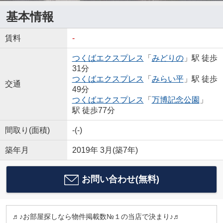
基本情報
賃料
-
つくばエクスプレス
「
みどりの
」駅 徒歩
31分
つくばエクスプレス
「
みらい平
」駅 徒歩
交通
49分
つくばエクスプレス
「
万博記念公園
」
駅 徒歩77分
間取り(面積)
-(-)
築年月
2019年 3月(築7年)
お問い合わせ(無料)
♬♪お部屋探しなら物件掲載数№１の当店で決まり♪♬