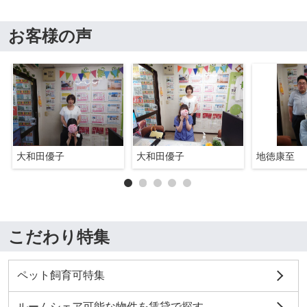
お客様の声
大和田優子
大和田優子
地徳康至
こだわり特集
ペット飼育可特集
ルームシェア可能な物件を賃貸で探す