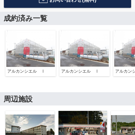
成約済み一覧
アルカンシエル Ⅰ
アルカンシエル Ⅰ
アルカン
周辺施設