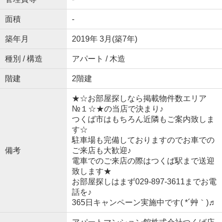
面積
-
築年月
2019年 3月(築7年)
種別 / 構造
アパート / 木造
階建
2階建
★☆お部屋探しなら掲載物件数エリア
№１☆★の当店で決まり♪
つくば市はもちろん近隣もご案内致しま
す☆
駐車場も完備しておりますのでお車での
備考
ご来店も大歓迎♪
電車でのご来店の際はつくば駅まで送迎
致します★
お部屋探しはまず029-897-3611までお電
話を♪
365日キャンペーン実施中です( *´艸｀)♬