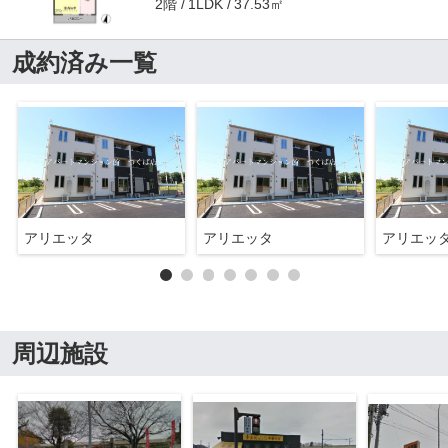
2階
37.53㎡
1LDK
成約済み一覧
アリエッタ
アリエッタ
アリエッ
周辺施設