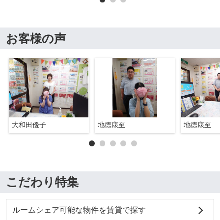
お客様の声
大和田優子
地徳康至
地徳康至
こだわり特集
ルームシェア可能な物件を賃貸で探す