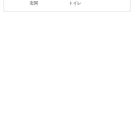
玄関
トイレ