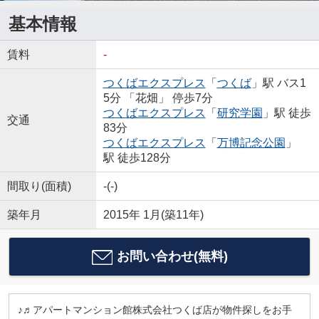
基本情報
賃料
-
つくばエクスプレス
「
つくば
」駅 バス1
5分 「花畑」 停歩7分
つくばエクスプレス
「
研究学園
」駅 徒歩
交通
83分
つくばエクスプレス
「
万博記念公園
」
駅 徒歩128分
間取り(面積)
-(-)
築年月
2015年 1月(築11年)
お問い合わせ(無料)
♪♬アパートマンション館株式会社つくば店が物件探しをお手