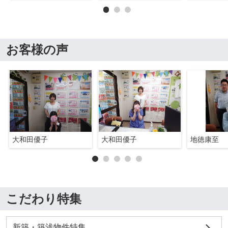
お客様の声
大和田優子
大和田優子
地徳康至
こだわり特集
新築・築浅物件特集