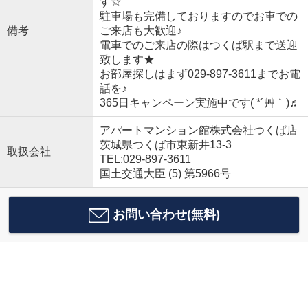
す☆
駐車場も完備しておりますのでお車での
備考
ご来店も大歓迎♪
電車でのご来店の際はつくば駅まで送迎
致します★
お部屋探しはまず029-897-3611までお電
話を♪
365日キャンペーン実施中です( *´艸｀)♬
アパートマンション館株式会社つくば店
茨城県つくば市東新井13-3
取扱会社
TEL:029-897-3611
国土交通大臣 (5) 第5966号
お問い合わせ(無料)