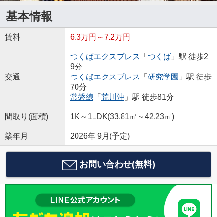
基本情報
賃料
6.3万円～7.2万円
つくばエクスプレス
「
つくば
」駅 徒歩2
9分
交通
つくばエクスプレス
「
研究学園
」駅 徒歩
70分
常磐線
「
荒川沖
」駅 徒歩81分
間取り(面積)
1K～1LDK(33.81㎡～42.23㎡)
築年月
2026年 9月(予定)
お問い合わせ(無料)