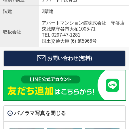
階建
2階建
アパートマンション館株式会社 守谷店
茨城県守谷市大柏1005-71
取扱会社
TEL:0297-47-1281
国土交通大臣 (6) 第5966号
お問い合わせ(無料)
パノラマ写真を閉じる