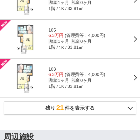
1ヶ月
0ヶ月
敷金
礼金
1階
33.81㎡
1K
105
6.3万円
(管理費等：4,000円)
1ヶ月
0ヶ月
敷金
礼金
1階
33.81㎡
1K
103
6.3万円
(管理費等：4,000円)
1ヶ月
0ヶ月
敷金
礼金
1階
33.81㎡
1K
21
残り
件を表示する
周辺施設