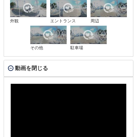
外観
エントランス
周辺
その他
駐車場
動画を閉じる