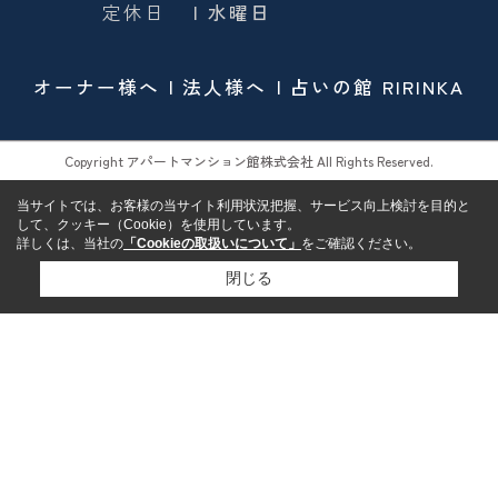
定休日
| 水曜日
オーナー様へ
法人様へ
占いの館 RIRINKA
Copyright アパートマンション館株式会社 All Rights Reserved.
当サイトでは、お客様の当サイト利用状況把握、サービス向上検討を目的と
して、クッキー（Cookie）を使用しています。
詳しくは、当社の
「Cookieの取扱いについて」
をご確認ください。
閉じる