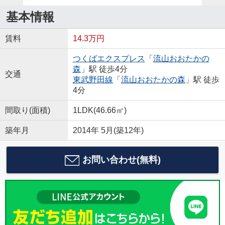
基本情報
賃料
14.3万円
つくばエクスプレス
「
流山おおたかの
森
」駅 徒歩4分
交通
東武野田線
「
流山おおたかの森
」駅 徒歩
4分
間取り(面積)
1LDK(46.66㎡)
築年月
2014年 5月(築12年)
お問い合わせ(無料)