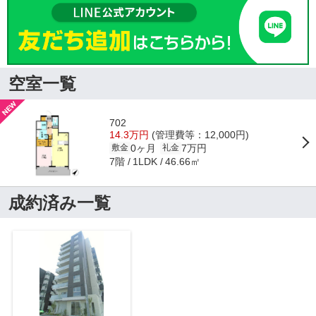
空室一覧
702
14.3万円
(管理費等：12,000円)
0ヶ月
7万円
敷金
礼金
7階
46.66㎡
1LDK
成約済み一覧