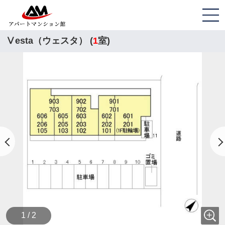
Ⅴesta（ウェスタ） (
1
室)
1 / 2