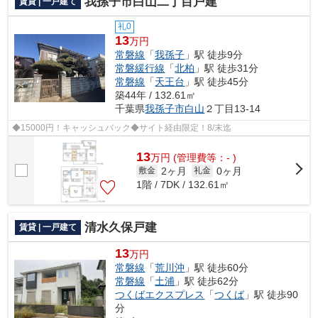
我孫子市白山二丁目戸建
賃貸 | 一戸建て
礼0
13
万円
常磐線
「
我孫子
」駅 徒歩9分
常磐緩行線
「
北柏
」駅 徒歩31分
常磐線
「
天王台
」駅 徒歩45分
築44年 / 132.61㎡
千葉県
我孫子市
白山
２丁目13-14
◆15000円！キャッシュバック◆サイト経由限定！8/末迄
13
万
円
(管理費等：- )
2ヶ月
0ヶ月
敷金
礼金
1階 / 7DK / 132.61㎡
清水久保戸建
賃貸 | 一戸建て
13
万円
常磐線
「
荒川沖
」駅 徒歩60分
常磐線
「
土浦
」駅 徒歩62分
つくばエクスプレス
「
つくば
」駅 徒歩90
分