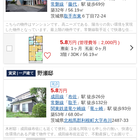
常磐線
「
藤代
」駅 徒歩69分
築32年 / 56.19㎡
茨城県
取手市
東
６丁目72-24
こちらの物件はマンションです。高ニーズである、陽当りの良い環境を実現
した物件となっています。最上階の物件です。常磐線取手近くで快適な住環
境をお求めなら0297-72-1181にてアパ...
5.8
万
円
(管理費等：2,000円 )
1ヶ月
0ヶ月
敷金
礼金
3階 / 3DK / 56.19㎡
野瀬邸
賃貸 | 一戸建て
礼0
5.8
万円
成田線
「
布佐
」駅 徒歩26分
常磐線
「
取手
」駅 徒歩132分
関東鉄道竜ケ崎線
「
竜ヶ崎
」駅 徒歩93分
築53年 / 68.00㎡
茨城県
北相馬郡利根町
大字布川
2487-33
木村邸：成田線布佐にも近くて便利。設備も間取りも申し分の無い、快適な
住環境のある戸建て物件です。成田線布佐近辺で、不動産探しでお困りでし
たら、まずはアパートマンション館 ...