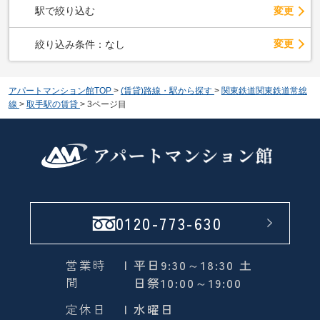
駅で絞り込む
変更
変更
絞り込み条件：
なし
アパートマンション館TOP
>
(賃貸)路線・駅から探す
>
関東鉄道関東鉄道常総
線
>
取手駅の賃貸
>
3ページ目
0120-773-630
営業時
| 平日9:30～18:30 土
間
日祭10:00～19:00
定休日
| 水曜日