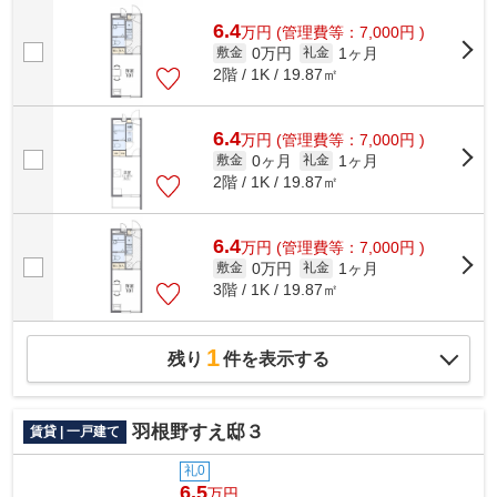
6.4
万
円
(管理費等：7,000円 )
0万円
1ヶ月
敷金
礼金
2階 / 1K / 19.87㎡
6.4
万
円
(管理費等：7,000円 )
0ヶ月
1ヶ月
敷金
礼金
2階 / 1K / 19.87㎡
6.4
万
円
(管理費等：7,000円 )
0万円
1ヶ月
敷金
礼金
3階 / 1K / 19.87㎡
1
残り
件を表示する
羽根野すえ邸３
賃貸 | 一戸建て
礼0
6.5
万円