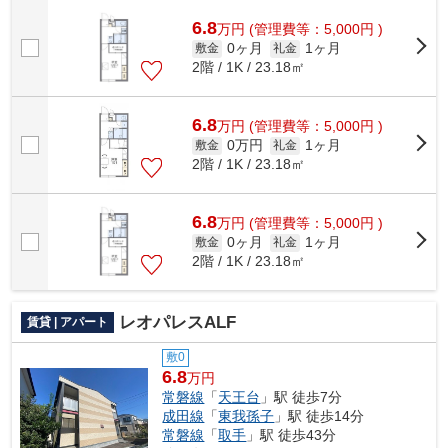
6.8
万
円
(管理費等：5,000円 )
0ヶ月
1ヶ月
敷金
礼金
2階 / 1K / 23.18㎡
6.8
万
円
(管理費等：5,000円 )
0万円
1ヶ月
敷金
礼金
2階 / 1K / 23.18㎡
6.8
万
円
(管理費等：5,000円 )
0ヶ月
1ヶ月
敷金
礼金
2階 / 1K / 23.18㎡
レオパレスALF
賃貸 | アパート
敷0
6.8
万円
常磐線
「
天王台
」駅 徒歩7分
成田線
「
東我孫子
」駅 徒歩14分
常磐線
「
取手
」駅 徒歩43分