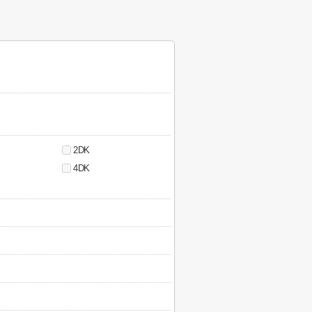
2DK
4DK