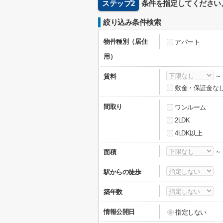
ステップ2
条件を指定してください
絞り込み条件検索
物件種別（居住
アパート
用）
賃料
敷金・保証金な
間取り
ワンルーム
2LDK
4LDK以上
面積
駅からの徒歩
築年数
情報公開日
指定しない