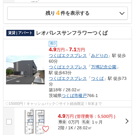
4
残り
件を表示する
レオパレスサンフラワーつくば
賃貸 | アパート
敷0
4.9
7.1
万円～
万円
つくばエクスプレス
「
みどりの
」駅 徒歩
60分
つくばエクスプレス
「
万博記念公園
」
駅 徒歩63分
つくばエクスプレス
「
つくば
」駅 徒歩73
分
築18年 / 28.02㎡
茨城県
つくば市
榎戸
766-1
◇15000円！キャッシュバック◇サイト経由限定！8/末まで
4.9
万
円
(管理費等：5,500円 )
0万円
1ヶ月
敷金
礼金
2階 / 1K / 28.02㎡