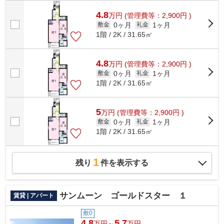
4.8
万
円
(管理費等：2,900円 )
0ヶ月
1ヶ月
敷金
礼金
1階 / 2K / 31.65㎡
4.8
万
円
(管理費等：2,900円 )
0ヶ月
1ヶ月
敷金
礼金
1階 / 2K / 31.65㎡
5
万
円
(管理費等：2,900円 )
0ヶ月
1ヶ月
敷金
礼金
1階 / 2K / 31.65㎡
1
残り
件を表示する
サンムーン ゴールドスター １
賃貸 | アパート
敷0
4.8
5.7
万円～
万円