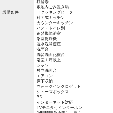
駐輪場
敷地内ごみ置き場
設備条件
IHクッキングヒーター
対面式キッチン
カウンターキッチン
バス・トイレ別
追焚機能浴室
浴室乾燥機
温水洗浄便座
洗面台
洗髪洗面化粧台
浴室１坪以上
シャワー
独立洗面台
エアコン
床下収納
ウォークインクロゼット
シューズボックス
BS
インターネット対応
TVモニタ付インターホン
24時間緊急通報システム