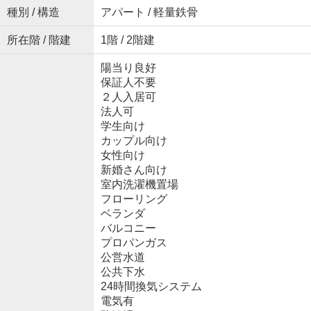
種別 / 構造
アパート / 軽量鉄骨
所在階 / 階建
1階 / 2階建
陽当り良好
保証人不要
２人入居可
法人可
学生向け
カップル向け
女性向け
新婚さん向け
室内洗濯機置場
フローリング
ベランダ
バルコニー
プロパンガス
公営水道
公共下水
24時間換気システム
電気有