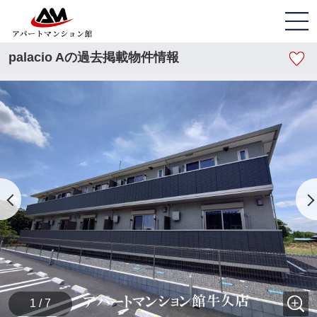
palacio Aの過去掲載物件情報
1 / 7