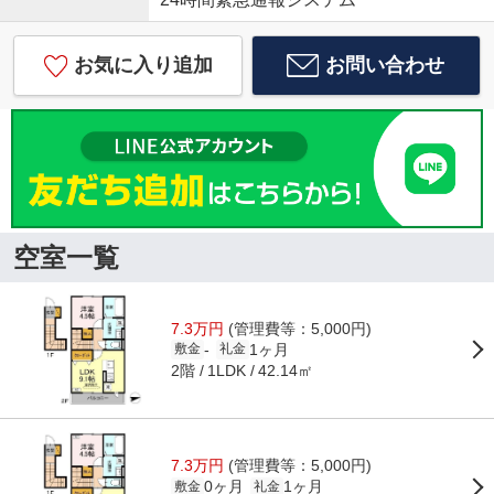
お気に入り追加
お問い合わせ
空室一覧
7.3万円
(管理費等：5,000円)
1ヶ月
-
敷金
礼金
2階
42.14㎡
1LDK
7.3万円
(管理費等：5,000円)
0ヶ月
1ヶ月
敷金
礼金