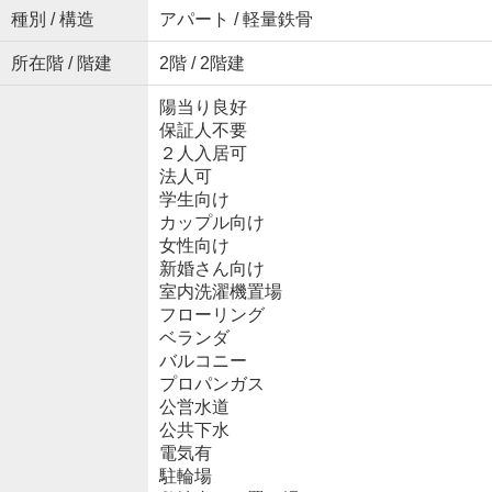
種別 / 構造
アパート / 軽量鉄骨
所在階 / 階建
2階 / 2階建
陽当り良好
保証人不要
２人入居可
法人可
学生向け
カップル向け
女性向け
新婚さん向け
室内洗濯機置場
フローリング
ベランダ
バルコニー
プロパンガス
公営水道
公共下水
電気有
駐輪場