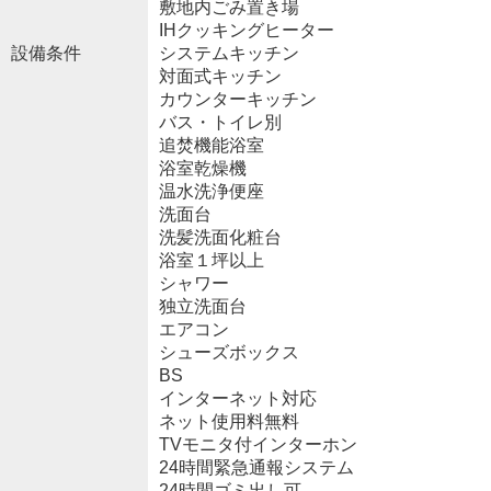
敷地内ごみ置き場
IHクッキングヒーター
設備条件
システムキッチン
対面式キッチン
カウンターキッチン
バス・トイレ別
追焚機能浴室
浴室乾燥機
温水洗浄便座
洗面台
洗髪洗面化粧台
浴室１坪以上
シャワー
独立洗面台
エアコン
シューズボックス
BS
インターネット対応
ネット使用料無料
TVモニタ付インターホン
24時間緊急通報システム
24時間ゴミ出し可