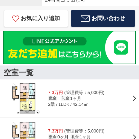
お気に入り追加
お問い合わせ
空室一覧
7.3万円
(管理費等：5,000円)
1ヶ月
-
敷金
礼金
2階
42.14㎡
1LDK
7.3万円
(管理費等：5,000円)
0ヶ月
1ヶ月
敷金
礼金