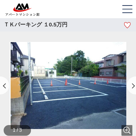
ＴＫパーキング １0.5万円
1 / 3