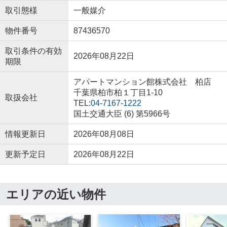
取引態様
一般媒介
物件番号
87436570
取引条件の有効
2026年08月22日
期限
アパートマンション館株式会社 柏店
千葉県柏市柏１丁目1-10
取扱会社
TEL:
04-7167-1222
国土交通大臣 (6) 第5966号
情報更新日
2026年08月08日
更新予定日
2026年08月22日
エリアの近い物件