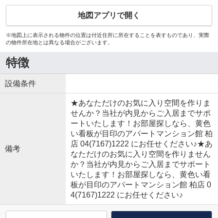
地図アプリで開く
※地図上に表示される物件の位置は付近住所に所在することを表すものであり、実際
の物件所在地とは異なる場合がございます。
特徴
設備条件
★あなただけのお気に入り空間を作りま
せんか？当社が内見からご入居までサポ
ートいたします！お部屋探しなら、黄色
い看板が目印のアパートマンション館 柏
店 04(7167)1222 にお任せください♪★あ
備考
なただけのお気に入り空間を作りません
か？当社が内見からご入居までサポート
いたします！お部屋探しなら、黄色い看
板が目印のアパートマンション館 柏店 0
4(7167)1222 にお任せください♪