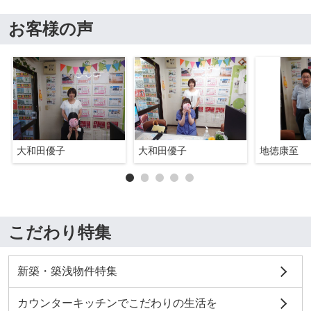
お客様の声
大和田優子
大和田優子
地徳康至
こだわり特集
新築・築浅物件特集
カウンターキッチンでこだわりの生活を