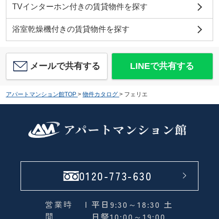
TVインターホン付きの賃貸物件を探す
浴室乾燥機付きの賃貸物件を探す
メールで共有する
LINEで共有する
アパートマンション館TOP
>
物件カタログ
>
フェリエ
0120-773-630
営業時
| 平日9:30～18:30 土
間
日祭10:00～19:00