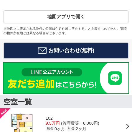
地図アプリで開く
※地図上に表示される物件の位置は付近住所に所在することを表すものであり、実際
の物件所在地とは異なる場合がございます。
お問い合わせ(無料)
空室一覧
102
9.5万円
(管理費等：6,000円)
0ヶ月
2ヶ月
敷金
礼金