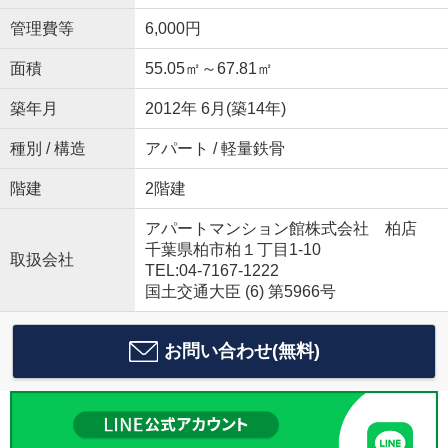
管理費等
6,000円
面積
55.05㎡～67.81㎡
築年月
2012年 6月(築14年)
種別 / 構造
アパート / 軽量鉄骨
階建
2階建
アパートマンション館株式会社 柏店
千葉県柏市柏１丁目1-10
取扱会社
TEL:04-7167-1222
国土交通大臣 (6) 第5966号
お問い合わせ(無料)