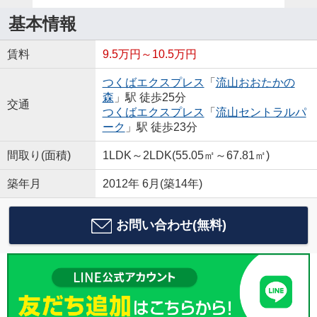
基本情報
賃料
9.5万円～10.5万円
つくばエクスプレス
「
流山おおたかの
森
」駅 徒歩25分
交通
つくばエクスプレス
「
流山セントラルパ
ーク
」駅 徒歩23分
間取り(面積)
1LDK～2LDK(55.05㎡～67.81㎡)
築年月
2012年 6月(築14年)
お問い合わせ(無料)