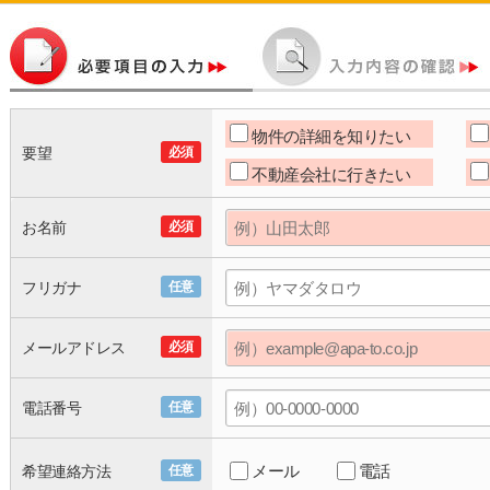
物件の詳細を知りたい
要望
必須
不動産会社に行きたい
お名前
必須
フリガナ
任意
メールアドレス
必須
電話番号
任意
メール
電話
希望連絡方法
任意