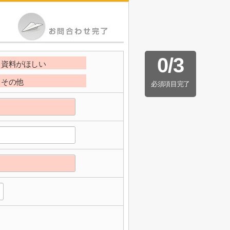
0
/
3
資料がほしい
その他
必須項目完了