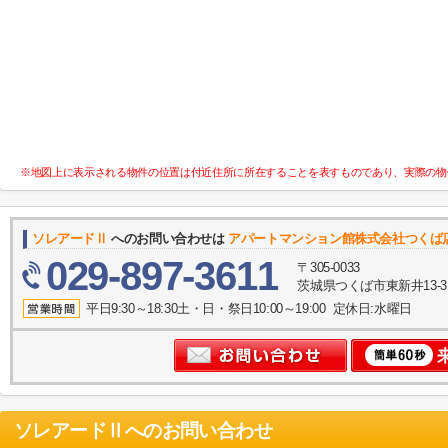
※地図上に表示される物件の位置は付近住所に所在することを表すものであり、実際の物
ソレアードⅡ
へのお問い合わせは
アパートマンション館株式会社つくば
029-897-3611
〒305-0033
茨城県つくば市東新井13-
平日9:30～18:30土・日・祭日10:00～19:00 定休日:水曜日
ソレアードⅡ
へのお問い合わせ