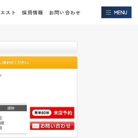
クエスト
採用情報
お問い合わせ
い合わせください。
♪
建物
定
階建
造