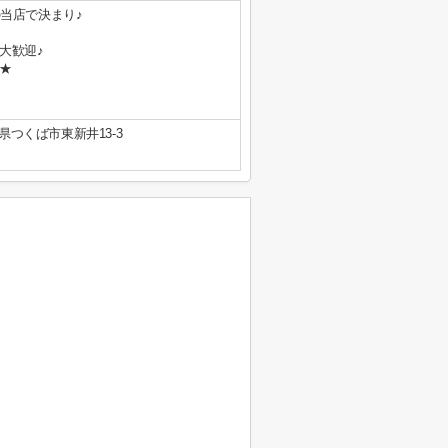
当店で決まり♪
大歓迎♪
★
県つくば市東新井13-3