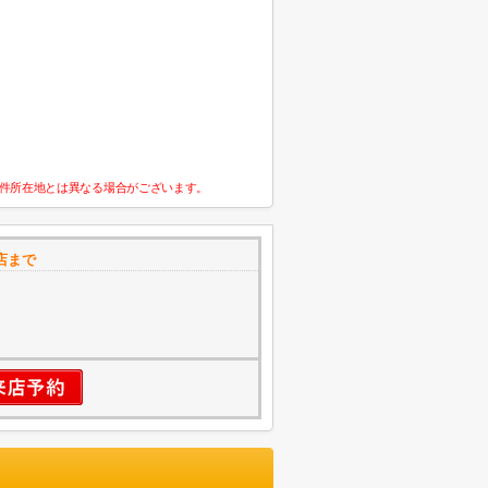
件所在地とは異なる場合がございます。
店まで
3