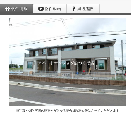
物件情報
物件動画
周辺施設
※写真や図と実際の現状とが異なる場合は現状を優先させていただきます