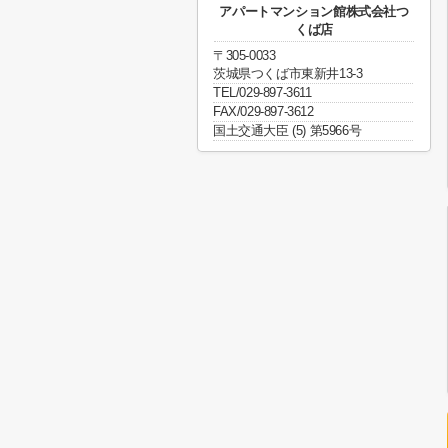
アパートマンション館株式会社つ
くば店
〒305-0033
茨城県つくば市東新井13-3
TEL/029-897-3611
FAX/029-897-3612
国土交通大臣 (5) 第5966号