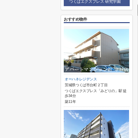
つくばエクスプレス 研究学園
おすすめ物件
オーハネレジデンス
茨城県つくば市台町２丁目
つくばエクスプレス「みどりの」駅 徒
歩34分
築11年