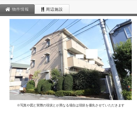
物件情報
周辺施設
※写真や図と実際の現状とが異なる場合は現状を優先させていただきます