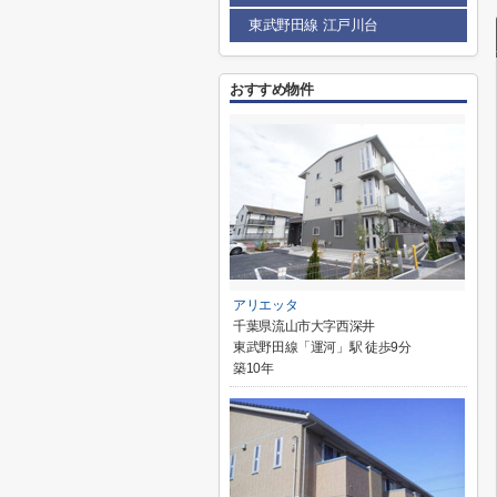
東武野田線 江戸川台
おすすめ物件
アリエッタ
千葉県流山市大字西深井
東武野田線「運河」駅 徒歩9分
築10年