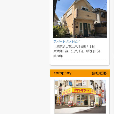
アパートメントピノ
千葉県流山市江戸川台東２丁目
東武野田線「江戸川台」駅 徒歩6分
築20年