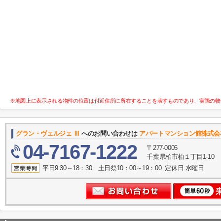
※地図上に表示される物件の位置は付近住所に所在することを表すものであり、実際の物
グラン・ヴェルジェ Ⅲ
へのお問い合わせは
アパートマンション館株式会
04-7167-1222
〒277-0005
千葉県柏市柏１丁目1-10
平日9:30～18：30 土日祭10：00～19：00 定休日:水曜日