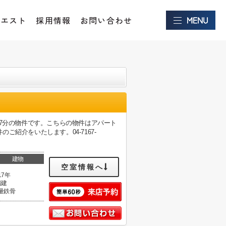
クエスト
採用情報
お問い合わせ
歩7分の物件です。こちらの物件はアパート
紹介をいたします。04-7167-
建物
空室情報へ
17年
階建
量鉄骨