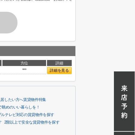
方位
詳細
***
詳細を見る
入居したい方へ賃貸物件特集
で眺めのいい暮らしを！
ブルテレビ対応の賃貸物件を探す
す
2階以上で安全な賃貸物件を探す