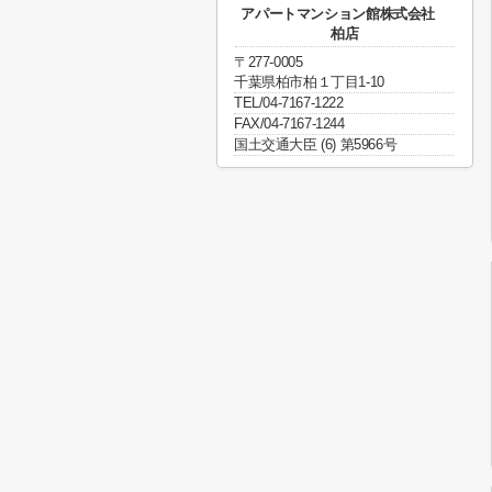
アパートマンション館株式会社
柏店
〒277-0005
千葉県柏市柏１丁目1-10
TEL/04-7167-1222
FAX/04-7167-1244
国土交通大臣 (6) 第5966号