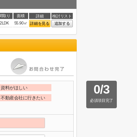
間取り
面積
詳細
検討リスト
2LDK
55.90㎡
詳細を見る
追加する
0
/
3
資料がほしい
不動産会社に行きたい
必須項目完了