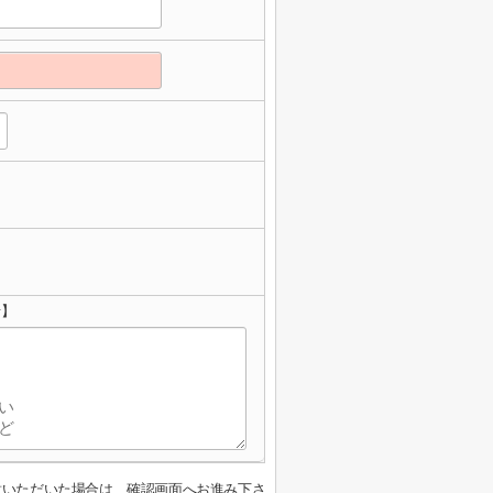
せ】
意いただいた場合は、確認画面へお進み下さ