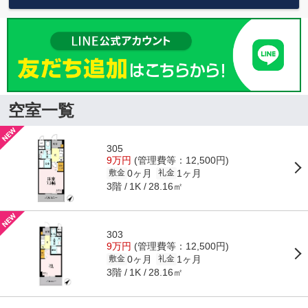
空室一覧
305
9万円
(管理費等：12,500円)
0ヶ月
1ヶ月
敷金
礼金
3階
28.16㎡
1K
303
9万円
(管理費等：12,500円)
0ヶ月
1ヶ月
敷金
礼金
3階
28.16㎡
1K