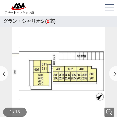
グラン・シャリオS (
2
室)
1 / 18