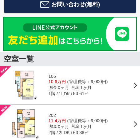
お問い合わせ(無料)
空室一覧
105
10.6万円
(管理費等：6,000円)
0ヶ月
1ヶ月
敷金
礼金
1階
53.61㎡
1LDK
202
11.4万円
(管理費等：6,000円)
0ヶ月
1ヶ月
敷金
礼金
2階
63.38㎡
2LDK