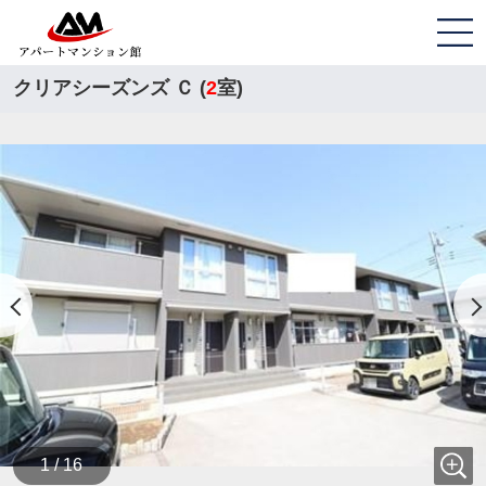
クリアシーズンズ Ｃ (
2
室)
1 / 16