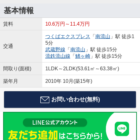
基本情報
賃料
10.6万円～11.4万円
つくばエクスプレス
「
南流山
」駅 徒歩1
5分
交通
武蔵野線
「
南流山
」駅 徒歩15分
流鉄流山線
「
鰭ヶ崎
」駅 徒歩15分
間取り(面積)
1LDK～2LDK(53.61㎡～63.38㎡)
築年月
2010年 10月(築15年)
お問い合わせ(無料)