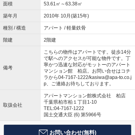
面積
53.61㎡～63.38㎡
築年月
2010年 10月(築15年)
種別 / 構造
アパート / 軽量鉄骨
階建
2階建
こちらの物件はアパートです。徒歩14分
で駅へのアクセスが可能な物件です。丁
寧かつ迅速な対応がモットーのアパート
備考
マンション館 柏店。お問い合せはコチ
ラから04-7167-1222/kasiwa@apa-to.co.j
p、ご連絡お待ちしております。
アパートマンション館株式会社 柏店
千葉県柏市柏１丁目1-10
取扱会社
TEL:04-7167-1222
国土交通大臣 (6) 第5966号
お問い合わせ(無料)