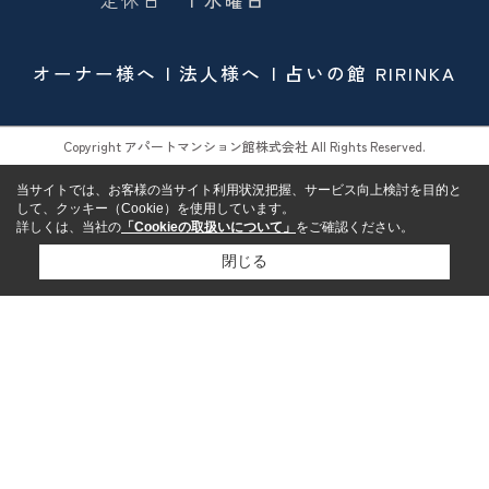
定休日
| 水曜日
オーナー様へ
法人様へ
占いの館 RIRINKA
Copyright アパートマンション館株式会社 All Rights Reserved.
当サイトでは、お客様の当サイト利用状況把握、サービス向上検討を目的と
して、クッキー（Cookie）を使用しています。
詳しくは、当社の
「Cookieの取扱いについて」
をご確認ください。
閉じる