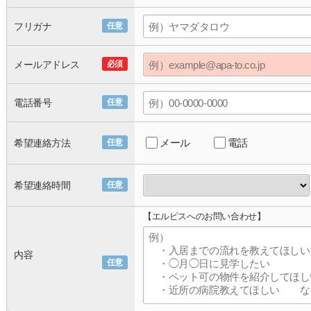
フリガナ
任意
メールアドレス
必須
電話番号
任意
メール
電話
希望連絡方法
任意
希望連絡時間
任意
【エルピスへのお問い合わせ】
内容
任意