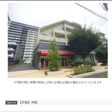
※写真や図と実際の現状とが異なる場合は現状を優先させていただきます
【外観】外観
コメント