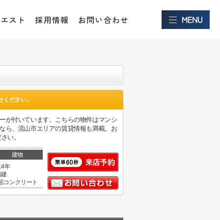
クエスト
採用情報
お問い合わせ
せください。
ターが付いています。こちらの物件はマンシ
店なら、流山市エリアの賃貸情報も満載。お
ください。
建物
14年
階建
筋コンクリート