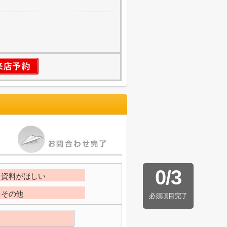
0
/
3
資料がほしい
その他
必須項目完了