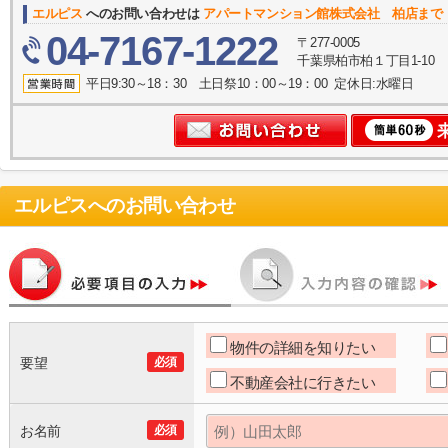
エルピス
へのお問い合わせは
アパートマンション館株式会社 柏店まで
04-7167-1222
〒277-0005
千葉県柏市柏１丁目1-10
平日9:30～18：30 土日祭10：00～19：00 定休日:水曜日
エルピス
へのお問い合わせ
物件の詳細を知りたい
要望
必須
不動産会社に行きたい
お名前
必須