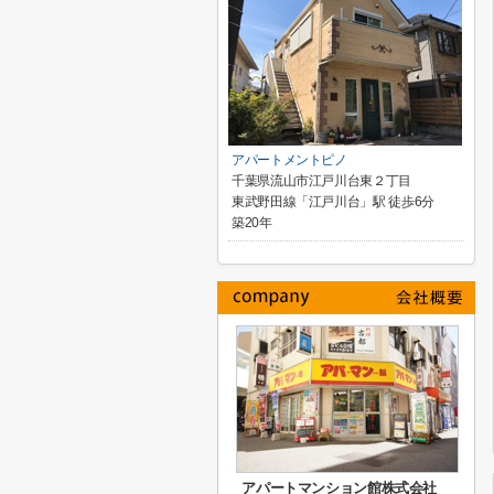
アパートメントピノ
千葉県流山市江戸川台東２丁目
東武野田線「江戸川台」駅 徒歩6分
築20年
アパートマンション館株式会社