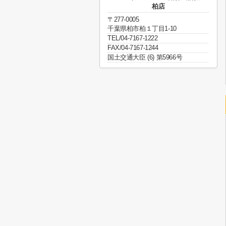
柏店
〒277-0005
千葉県柏市柏１丁目1-10
TEL/04-7167-1222
FAX/04-7167-1244
国土交通大臣 (6) 第5966号