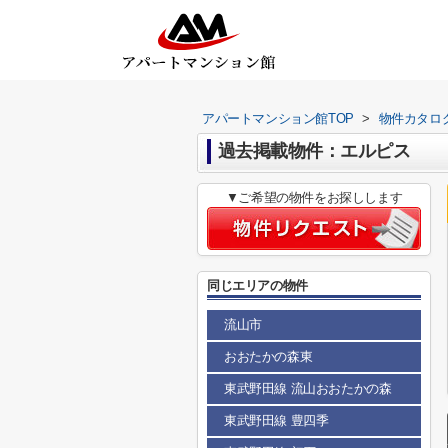
アパートマンション館TOP
>
物件カタロ
過去掲載物件：エルピス
▼ご希望の物件をお探しします
同じエリアの物件
流山市
おおたかの森東
東武野田線 流山おおたかの森
東武野田線 豊四季