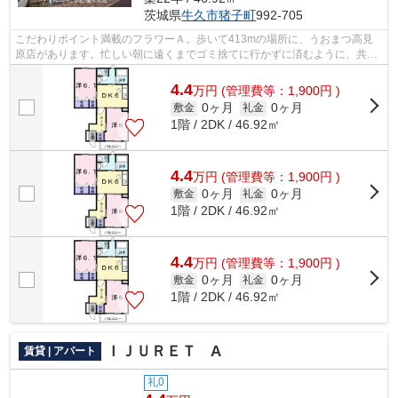
茨城県
牛久市
猪子町
992-705
こだわりポイント満載のフラワーＡ。歩いて413mの場所に、うおまつ高見
原店があります。忙しい朝に遠くまでゴミ捨てに行かずに済むように、共用
部にゴミ置き場を備え付けております。...
4.4
万
円
(管理費等：1,900円 )
0ヶ月
0ヶ月
敷金
礼金
1階 / 2DK / 46.92㎡
4.4
万
円
(管理費等：1,900円 )
0ヶ月
0ヶ月
敷金
礼金
1階 / 2DK / 46.92㎡
4.4
万
円
(管理費等：1,900円 )
0ヶ月
0ヶ月
敷金
礼金
1階 / 2DK / 46.92㎡
ＩＪＵＲＥＴ A
賃貸 | アパート
礼0