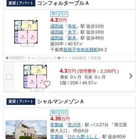
コンフォルターブルＡ
賃貸 | アパート
敷0
礼0
4.3
万円
成田線
「
布佐
」駅 徒歩10分
成田線
「
木下
」駅 徒歩19分
成田線
「
新木
」駅 徒歩49分
築33年 / 40.57㎡
千葉県
我孫子市
布佐酉町
60-2
◆15000円！キャッシュバック◆サイト経由限定！8/末迄
4.3
万
円
(管理費等：2,200円 )
0ヶ月
0ヶ月
敷金
礼金
1階 / 2DK / 40.57㎡
シャルマンメゾンＡ
賃貸 | アパート
敷0
礼0
4.35
万円
常磐線
「
荒川沖
」駅 バス27分 「県立医
療大入口」 停歩6分
常磐線
「
ひたち野うしく
」駅 徒歩80分