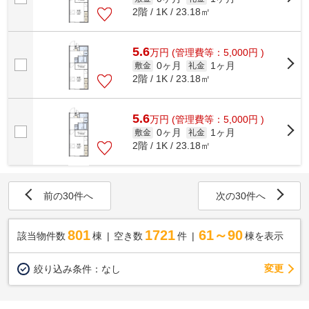
2階 / 1K / 23.18㎡
5.6
万
円
(管理費等：5,000円 )
0ヶ月
1ヶ月
敷金
礼金
2階 / 1K / 23.18㎡
5.6
万
円
(管理費等：5,000円 )
0ヶ月
1ヶ月
敷金
礼金
2階 / 1K / 23.18㎡
前の30件へ
次の30件へ
801
1721
61～90
該当物件数
棟
空き数
件
棟を表示
変更
絞り込み条件：
なし