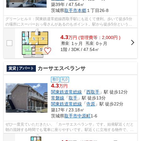
築39年 / 47.54㎡
茨城県
取手市
本郷
１丁目26-8
グリーンヒルⅡ：関東鉄道常総線西取手駅にも近くて便利。歩いて徒歩5分
の場所にスーパーおっ母さんがあるのもポイント。駅から徒歩5分というア
クセス良好な駅近物件はいかがですか。こ...
4.3
万
円
(管理費等：2,000円 )
1ヶ月
0ヶ月
敷金
礼金
1階 / 3DK / 47.54㎡
カーサエスペランサ
賃貸 | アパート
敷0
礼0
4.3
万円
関東鉄道常総線
「
西取手
」駅 徒歩12分
常磐線
「
取手
」駅 徒歩13分
関東鉄道常総線
「
寺原
」駅 徒歩22分
築17年 / 23.18㎡
茨城県
取手市
中原町
1-6
ぜひ一度見ていただきたい、「カーサエスペランサ」です。始発駅近くだと
朝の混雑する時間でも電車に座りやすいです。駅近くに立地する物件で、徒
歩12分程でアクセスできます。最上階...