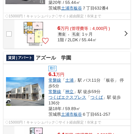
築20年 / 55.44㎡
茨城県
土浦市
板谷
７丁目632番4
◇15000円！キャッシュバック◇サイト経由限定！8/末まで
6
万
円
(管理費等：4,000円 )
1ヶ月
敷金
-
礼金
1階 / 2LDK / 55.44㎡
アズール 学園
賃貸 | アパート
敷0
6.1
万円
常磐線
「
土浦
」駅 バス11分 「板谷」 停
歩5分
常磐線
「
神立
」駅 徒歩59分
つくばエクスプレス
「
つくば
」駅 徒歩
136分
築18年 / 59.89㎡
茨城県
土浦市
板谷
６丁目651-257
◇15000円！キャッシュバック◇サイト経由限定！8/末まで