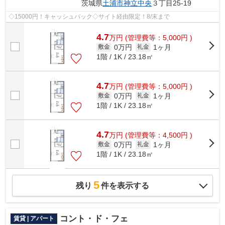
茨城県
土浦市
神立中央
３丁目25-19
◇15000円！キャッシュバック◇サイト経由限定！8/末まで
4.7
万
円
(管理費等：5,000円 )
0万円
1ヶ月
敷金
礼金
1階 / 1K / 23.18㎡
4.7
万
円
(管理費等：5,000円 )
0万円
1ヶ月
敷金
礼金
1階 / 1K / 23.18㎡
4.7
万
円
(管理費等：4,500円 )
0万円
1ヶ月
敷金
礼金
1階 / 1K / 23.18㎡
5
残り
件を表示する
コント・ド・フェ
賃貸 | アパート