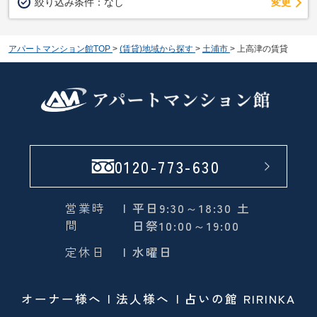
変更
絞り込み条件：
なし
アパートマンション館TOP
>
(賃貸)地域から探す
>
土浦市
>
上高津の賃貸
0120-773-630
営業時
| 平日9:30～18:30 土
間
日祭10:00～19:00
定休日
| 水曜日
オーナー様へ
法人様へ
占いの館 RIRINKA