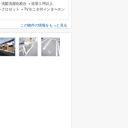
洗髪洗面化粧台
浴室１坪以上
ンクロゼット
TVモニタ付インターホン
この物件の情報をもっと見る