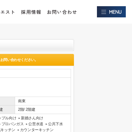
クエスト
採用情報
お問い合わせ
にお問い合わせください。
南東
建
2階/ 2階建
ップル向け
新婚さん向け
プロパンガス
公営水道
公共下水
式キッチン
カウンターキッチン