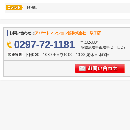
【外観】
お問い合わせは
アパートマンション館株式会社 取手店
0297-72-1181
〒302-0004
茨城県取手市取手２丁目2-7
平日9:30～18:30 土日祭10:00～19:00 定休日:水曜日