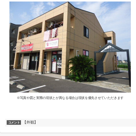
※写真や図と実際の現状とが異なる場合は現状を優先させていただきます
【外観】
コメント