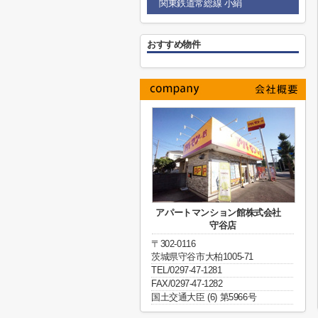
関東鉄道常総線 小絹
おすすめ物件
アパートマンション館株式会社
守谷店
〒302-0116
茨城県守谷市大柏1005-71
TEL/0297-47-1281
FAX/0297-47-1282
国土交通大臣 (6) 第5966号