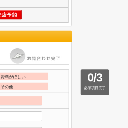
0
/
3
資料がほしい
その他
必須項目完了