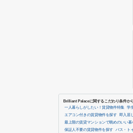
Brilliant Palaceに関するこだわり条件
一人暮らしがしたい！賃貸物件特集
学
エアコン付きの賃貸物件を探す
即入居
最上階の賃貸マンションで眺めのいい暮
保証人不要の賃貸物件を探す
バス・ト