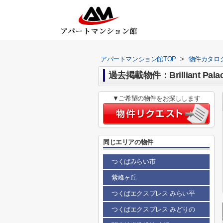
アパートマンション館TOP
>
物件カタロ
過去掲載物件：Brilliant Pala
▼ご希望の物件をお探しします
同じエリアの物件
つくばみらい市
紫峰ヶ丘
つくばエクスプレス みらい平
つくばエクスプレス みどりの