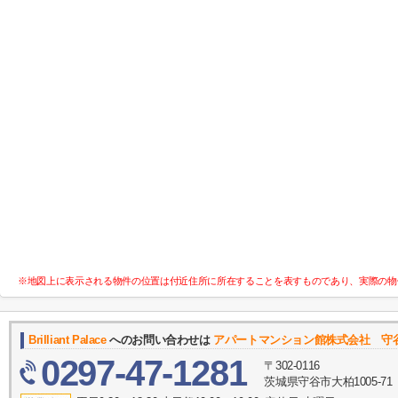
※地図上に表示される物件の位置は付近住所に所在することを表すものであり、実際の物
Brilliant Palace
へのお問い合わせは
アパートマンション館株式会社 守
0297-47-1281
〒302-0116
茨城県守谷市大柏1005-71