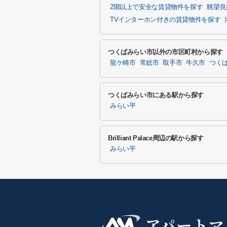
2階以上で安全な賃貸物件を探す
眺望良
TVインターホン付きの賃貸物件を探す
つくばみらい市以外の市区町村から探す
龍ケ崎市
常総市
取手市
牛久市
つく
つくばみらい市にある駅から探す
みらい平
Brilliant Palace周辺の駅から探す
みらい平