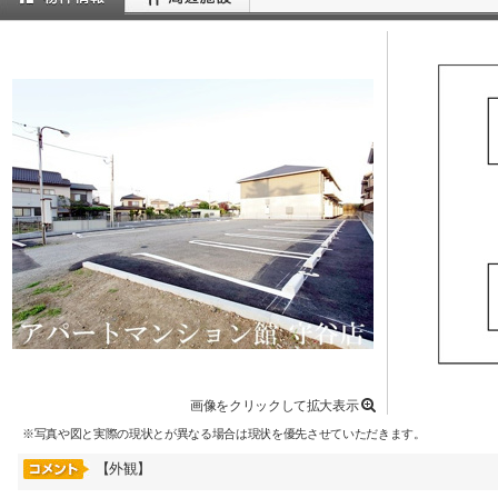
画像をクリックして拡大表示
※写真や図と実際の現状とが異なる場合は現状を優先させていただきます。
【外観】