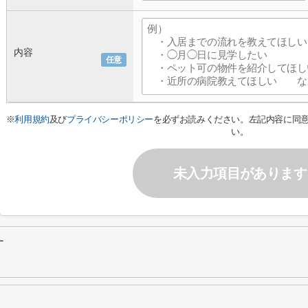
内容
任意
※
利用規約
及び
プライバシーポリシー
を必ずお読みください。左記内容に同
い。
未入力項目があります
す