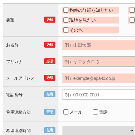
物件の詳細を知りたい
要望
必須
現地を見たい
その他
お名前
必須
フリガナ
必須
メールアドレス
必須
電話番号
任意
メール
電話
希望連絡方法
任意
希望連絡時間
任意