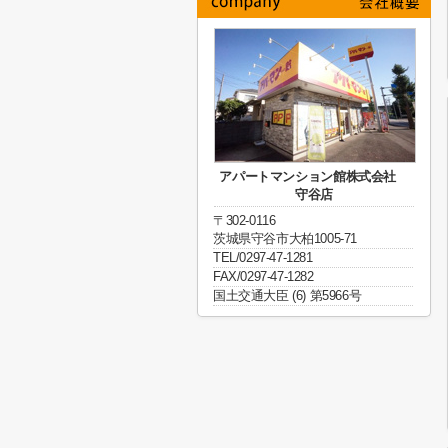
アパートマンション館株式会社
守谷店
〒302-0116
茨城県守谷市大柏1005-71
TEL/0297-47-1281
FAX/0297-47-1282
国土交通大臣 (6) 第5966号