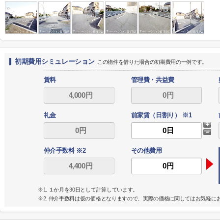
初期費用シミュレーション
この物件を借りた場合の初期費用の一例です。
賃料
管理費・共益費
礼金
前家賃（日割り） ※1
仲介手数料 ※2
その他費用
※1. １か月を30日として計算しています。
※2. 仲介手数料は仮の価格となりますので、実際の価格に関してはお気軽に