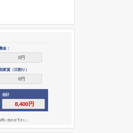
敷金：
前家賃（日割り）
合計
お問い合わせ下さい。