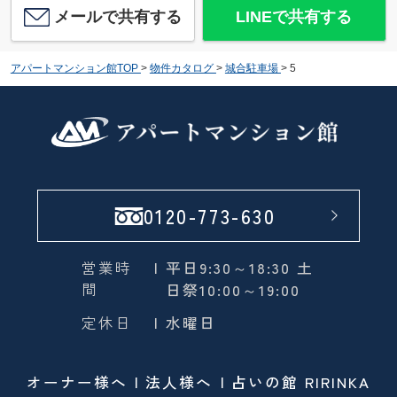
メールで共有する
LINEで共有する
アパートマンション館TOP
>
物件カタログ
>
城合駐車場
>
5
0120-773-630
営業時
| 平日9:30～18:30 土
間
日祭10:00～19:00
定休日
| 水曜日
オーナー様へ
法人様へ
占いの館 RIRINKA